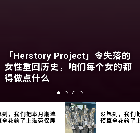
「Herstory Project」令失落的
女性重回历史，咱们每个女的都
得做点什么
到，我们把本月潮流
没想到，我们把
全花给了上海劳保展
预算全花给了上