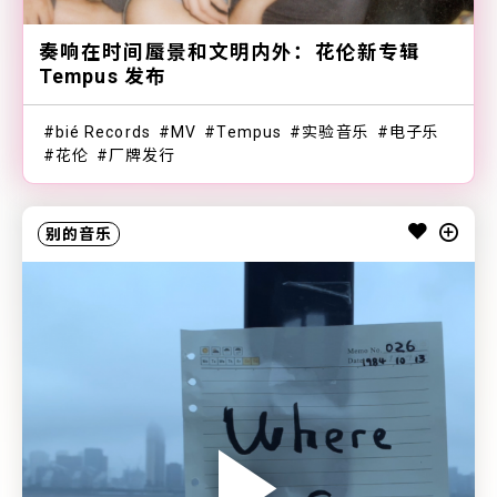
奏响在时间蜃景和文明内外：花伦新专辑
Tempus 发布
bié Records
MV
Tempus
实验音乐
电子乐
花伦
厂牌发行
别的音乐