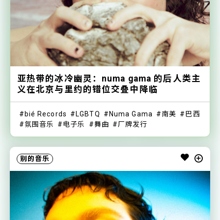
亚热带的冰冷幽灵：numa gama 的后人类主
义在北京与里约的错位交叠中降临
bié Records
LGBTQ
Numa Gama
南美
巴西
氛围音乐
电子乐
舞曲
厂牌发行
别的音乐