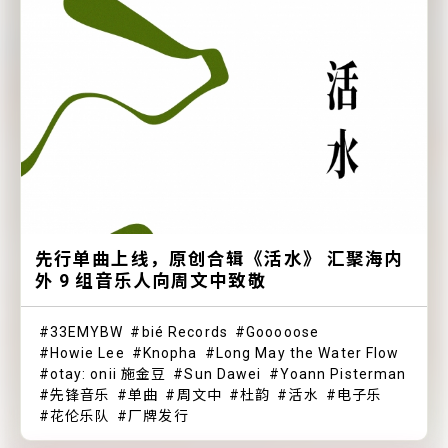
先行单曲上线，原创合辑《活水》 汇聚海内
外 9 组音乐人向周文中致敬
33EMYBW
bié Records
Gooooose
Howie Lee
Knopha
Long May the Water Flow
otay: onii 施金豆
Sun Dawei
Yoann Pisterman
先锋音乐
单曲
周文中
杜韵
活水
电子乐
花伦乐队
厂牌发行