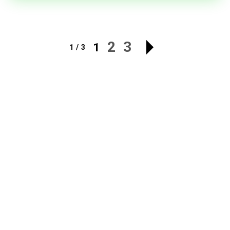
2
3
1
1 / 3