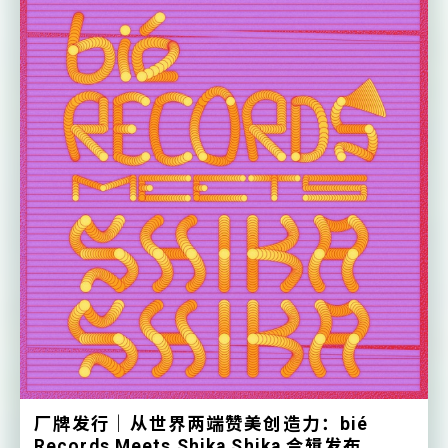
厂牌发行｜从世界两端赞美创造力：bié
Records Meets Shika Shika 合辑发布