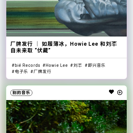
厂牌发行 ｜ 如履薄冰，Howie Lee 和刘㔻
自未来取 “伏藏”
bié Records
Howie Lee
刘㔻
即兴音乐
电子乐
厂牌发行
别的音乐