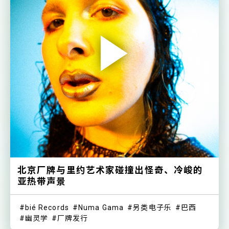
北京厂牌与里约艺术家碰撞出怪奇、冷峻的
亚热带声景
bié Records
Numa Gama
另类电子乐
巴西
幽灵学
厂牌发行