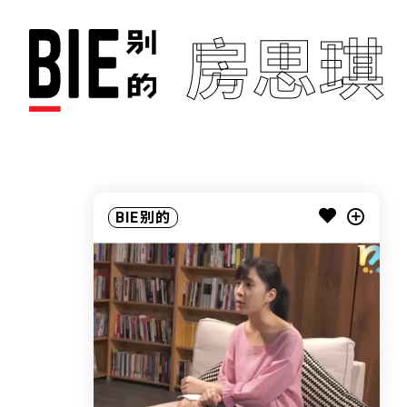
房思琪
BIE别的