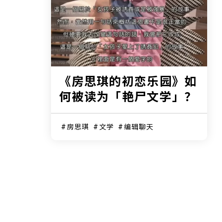
《房思琪的初恋乐园》如
何被读为「艳尸文学」？
房思琪
文学
编辑聊天