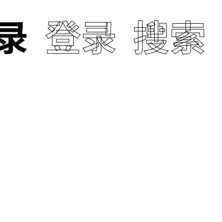
录
登录
搜索