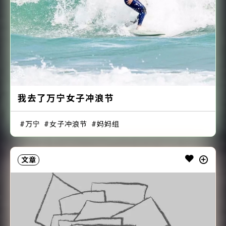
我去了万宁女子冲浪节
万宁
女子冲浪节
妈妈组
文章