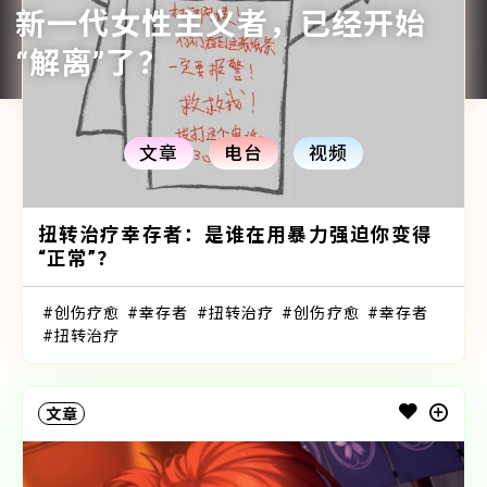
新一代女性主义者，已经开始
“解离”了？
文章
电台
视频
扭转治疗幸存者：是谁在用暴力强迫你变得
“正常”？
创伤疗愈
幸存者
扭转治疗
创伤疗愈
幸存者
扭转治疗
文章