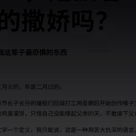
的撒娇吗？
我这辈子最恐惧的东西
三月火的，年是二月过的。
春节长子长孙的耀祖们回城打工两星期后开始创作嗲子
的鸡蛋灌饼，只怪自己没能撑起父亲的天，不敢接下父
文学一个定义，我只能说，这是一种用苦大仇深的语言