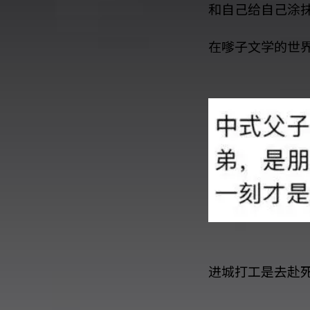
和自己给自己涂
在嗲子文学的世
进城打工是去赴