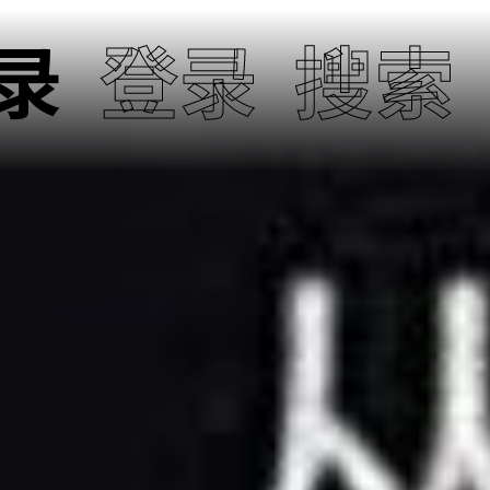
录
登录
搜索