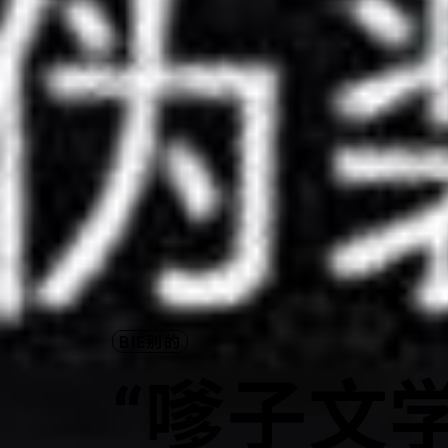
BIE别的
“嗲子文学