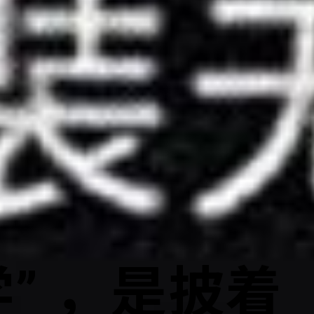
” ，是披着