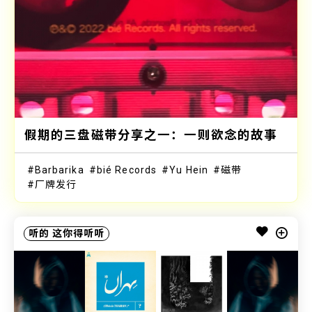
假期的三盘磁带分享之一：一则欲念的故事
Barbarika
bié Records
Yu Hein
磁带
厂牌发行
听的
这你得听听