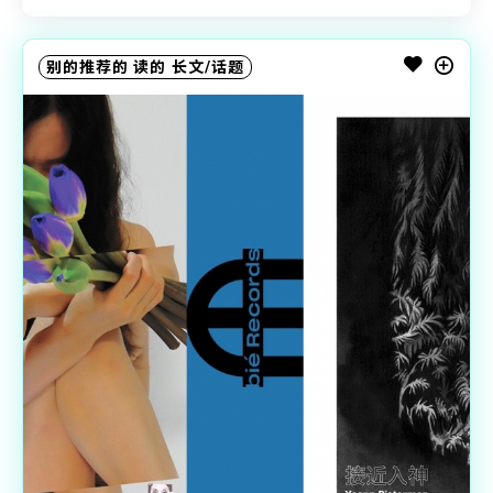
别的推荐的
读的
长文/话题