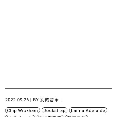
2022.09.26 | BY
别的音乐
|
Chip Wickham
Jockstrap
Laima Adelaide