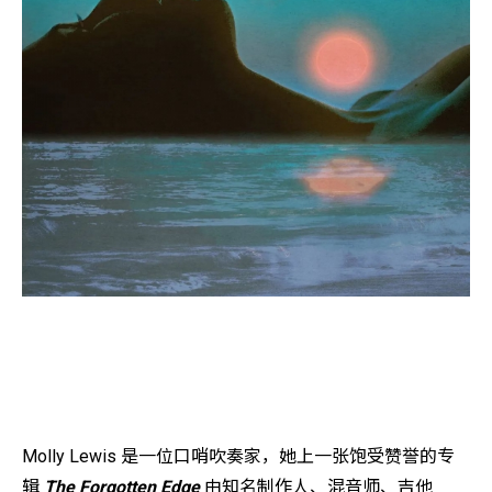
Molly Lewis 是一位口哨吹奏家，她上一张饱受赞誉的专
辑
The Forgotten Edge
由知名制作人、混音师、吉他