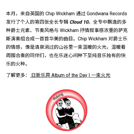
本月，来自英国的 Chip Wickham 通过 Gondwana Records
发行了个人的第四张全长专辑
Cloud 10
。全专中飘逸的多
种爵士元素、节奏风格与 Wickham 抒情叙事感浓重的萨克
斯演奏组合成一首首华美的曲目。Chip Wickham 对爵士乐
的情感，像是清泉淌过的山谷里一束温暖的火光，温暖着
周围合奏的同伴们，也在乐迷心间种下至纯音乐独有的快
乐的火种。
了解更多：
日新乐异 Album of the Day | 一束火光