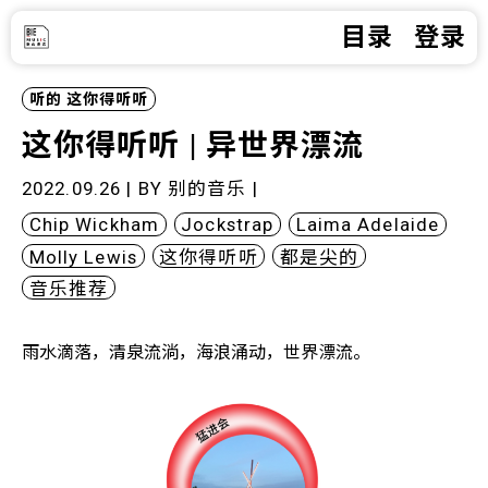
目录
登录
听的
这你得听听
这你得听听 | 异世界漂流
2022.09.26 | BY
别的音乐
|
Chip Wickham
Jockstrap
Laima Adelaide
Molly Lewis
这你得听听
都是尖的
音乐推荐
雨水滴落，清泉流淌，海浪涌动，世界漂流。