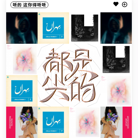
听的
这你得听听