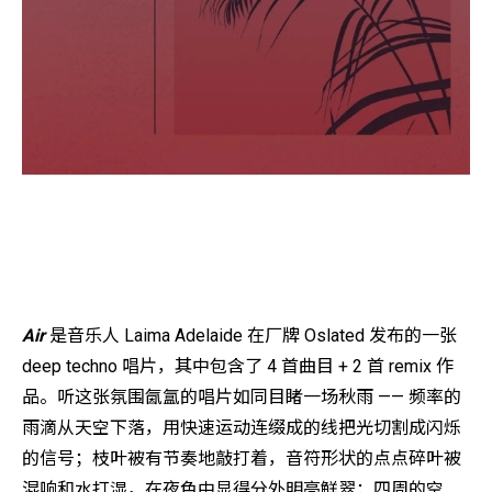
Air
是音乐人 Laima Adelaide 在厂牌 Oslated 发布的一张
deep techno 唱片，其中包含了 4 首曲目 + 2 首 remix 作
品。听这张氛围氤氲的唱片如同目睹一场秋雨 —— 频率的
雨滴从天空下落，用快速运动连缀成的线把光切割成闪烁
的信号；枝叶被有节奏地敲打着，音符形状的点点碎叶被
混响和水打湿，在夜色中显得分外明亮鲜翠；四周的空