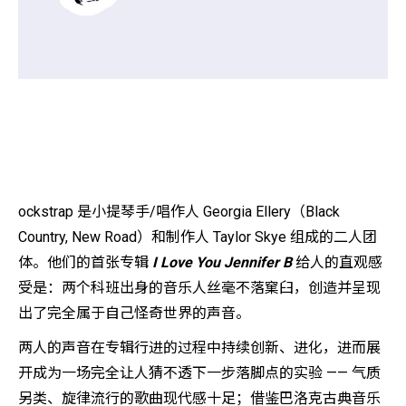
ockstrap 是小提琴手/唱作人 Georgia Ellery（Black
Country, New Road）和制作人 Taylor Skye 组成的二人团
体。他们的首张专辑
I Love You Jennifer B
给人的直观感
受是：两个科班出身的音乐人丝毫不落窠臼，创造并呈现
出了完全属于自己怪奇世界的声音。
两人的声音在专辑行进的过程中持续创新、进化，进而展
开成为一场完全让人猜不透下一步落脚点的实验 —— 气质
另类、旋律流行的歌曲现代感十足；借鉴巴洛克古典音乐