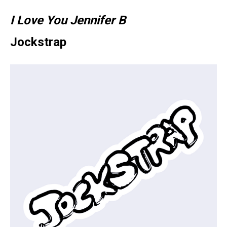
I Love You Jennifer B
Jockstrap