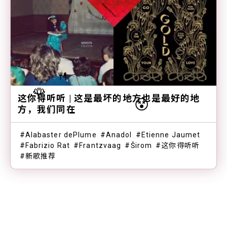
🍴
🌹
这你得听听 | 这是最坏的地方也是最好的地
😵
方，我们同在
Alabaster dePlume
Anadol
Etienne Jaumet
Fabrizio Rat
Frantzvaag
Širom
这你得听听
新歌推荐