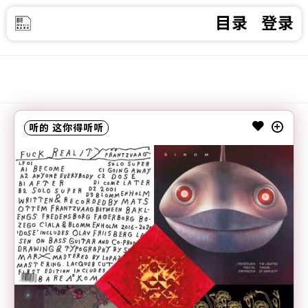
目录
登录
听的
这你得听听