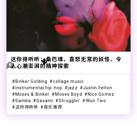
🙉
这你得听听：桑巴魂、喜怒无常的妖怪、令
🌵
👱
人心潮澎湃的精神探索
Binker Golding
collage music
instrumental hip-hop
jazz
Justin Felton
Moses & Binker
Moses Boyd
Nico Gomez
Samba
Sasami
Strugglin'
Wun Two
这你得听听
音乐推荐