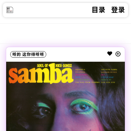
目录
登录
听的
这你得听听