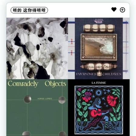
听的
这你得听听