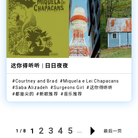
这你得听听 | 日日夜夜
Courtney and Brad
Miquela e Lei Chapacans
Saba Alizadeh
Surgeons Girl
这你得听听
都是尖的
新歌推荐
音乐推荐
2
3
4
5
1
1 / 8
...
最后一页