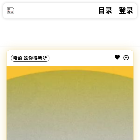
目录
登录
听的
这你得听听