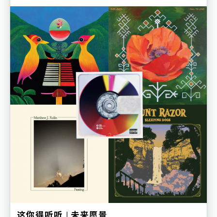
这你得听听 | 未来愿景