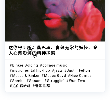
👀
这你得听听：桑巴魂、喜怒无常的妖怪、令
人心潮澎湃的精神探索
🎷
Binker Golding
collage music
instrumental hip-hop
jazz
Justin Felton
Moses & Binker
Moses Boyd
Nico Gomez
Samba
Sasami
Strugglin'
Wun Two
这你得听听
音乐推荐