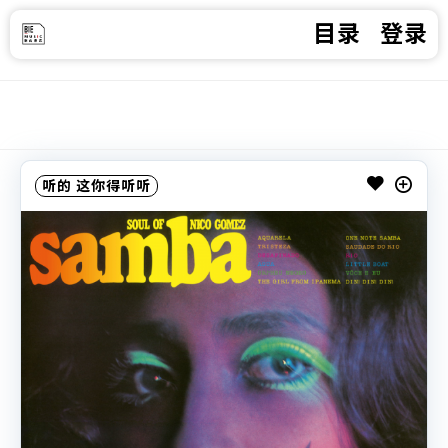
目录
登录
听的
这你得听听