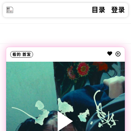
目录
登录
看的
首发