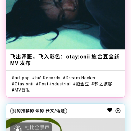
飞出浑噩，飞入彩色：otay:onii 施金豆全新
MV 发布
art pop
bié Records
Dream Hacker
Otay:onii
Post-industrial
施金豆
梦之骇客
MV首发
别的推荐的
读的
长文/话题