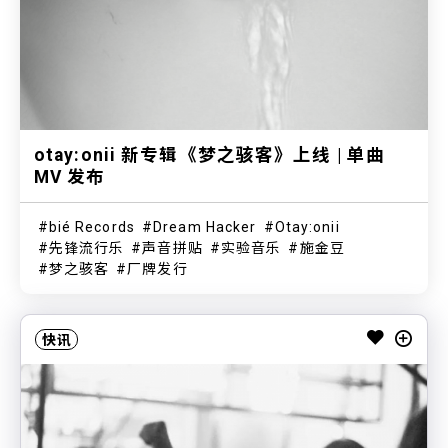
otay:onii 新专辑《梦之骇客》上线 | 单曲
MV 发布
bié Records
Dream Hacker
Otay:onii
先锋流行乐
声音拼贴
实验音乐
施金豆
梦之骇客
厂牌发行
快讯