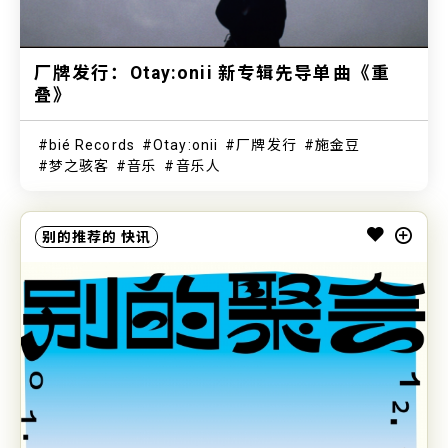
厂牌发行：Otay:onii 新专辑先导单曲《重
叠》
bié Records
Otay:onii
厂牌发行
施金豆
梦之骇客
音乐
音乐人
别的推荐的
快讯