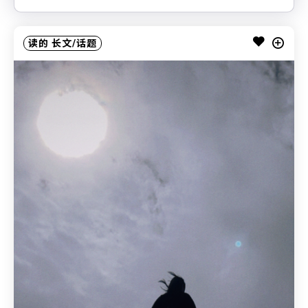
读的
长文/话题