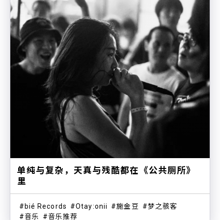
单纯与复杂，天真与残酷都在《公共厕所》
里
bié Records
Otay:onii
施金豆
梦之骇客
音乐
音乐推荐