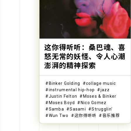
这你得听听：桑巴魂、喜
怒无常的妖怪、令人心潮
澎湃的精神探索
Binker Golding
collage music
instrumental hip-hop
jazz
Justin Felton
Moses & Binker
Moses Boyd
Nico Gomez
Samba
Sasami
Strugglin'
Wun Two
这你得听听
音乐推荐