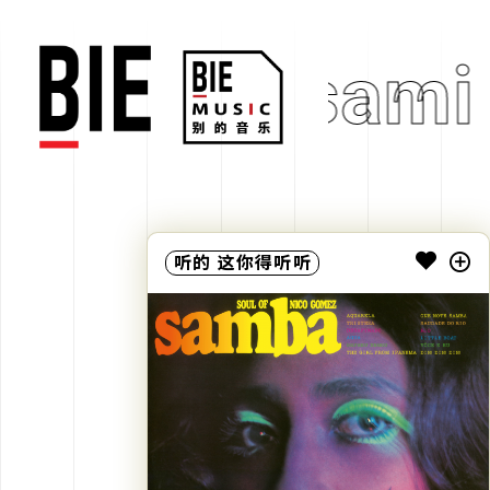
Sasami
听的
这你得听听