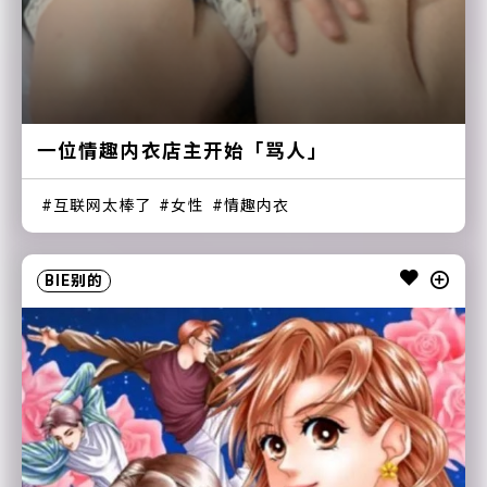
一位情趣内衣店主开始「骂人」
互联网太棒了
女性
情趣内衣
BIE别的