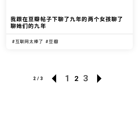
我跟在豆瓣帖子下聊了九年的两个女孩聊了
聊她们的九年
互联网太棒了
豆瓣
1
3
2
2 / 3