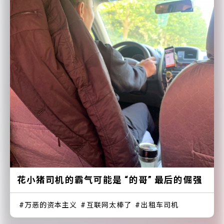
花小猪司机的霸气可能是 “的哥” 最后的倔强
万恶的资本主义
互联网太棒了
出租车司机