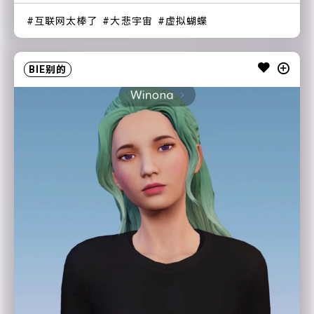
互联网太棒了
大悲宇宙
虚拟蝴蝶
BIE别的