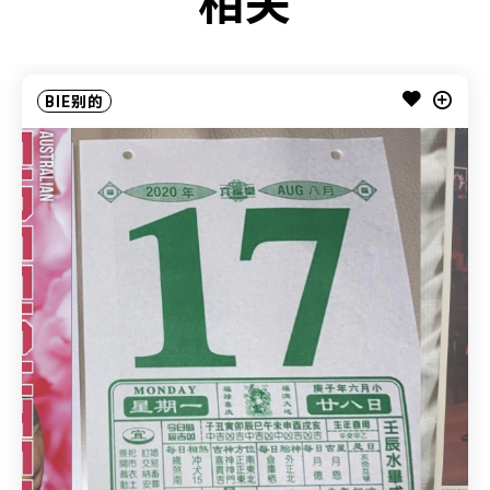
相关
BIE别的