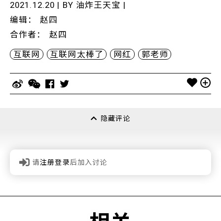
2021.12.20 | BY
油炸王天宝
|
编辑
：
赵四
合作者
：
赵四
互联网
互联网太棒了
网红
郭老师
隐藏评论
请
注册登录
后加入讨论