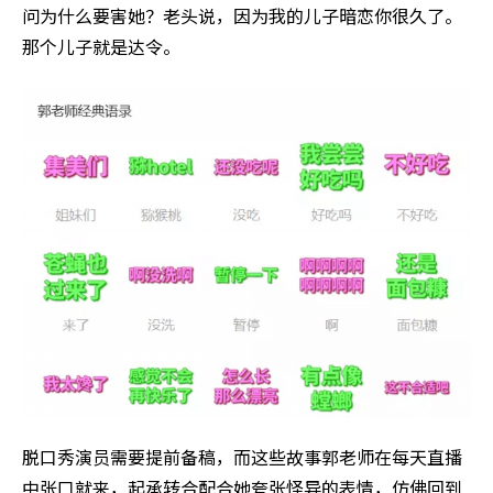
问为什么要害她？老头说，因为我的儿子暗恋你很久了。
那个儿子就是达令。
脱口秀演员需要提前备稿，而这些故事郭老师在每天直播
中张口就来，起承转合配合她夸张怪异的表情，仿佛回到