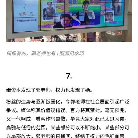
偶像有的，郭老师也有 | 图源见水印
7.
继资本发现了郭老师，权力也发现了她。
粉丝的造势与逐渐饭圈化，令郭老师在社会层面引起广泛
争议。媒体称其价值观错误。官方将其禁封。毫无预兆，
又一气呵成，看客作鸟兽散，毕竟大家对此已太过习惯。
高雅与低俗的范围，某些部分可以不断缩小，某些部分可
以局部放大。郭老师的直播间，终结于权力的毛细血管。