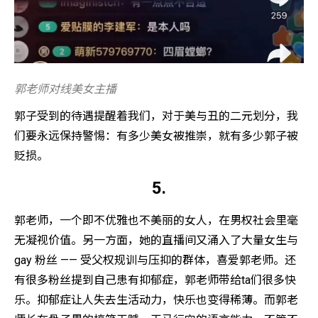
郭老师对线美女主播
郭子受到的待遇提醒着我们，对于美与丑的二元划分，我
们要永远保持警惕：有多少美女被推崇，就有多少郭子被
贬损。
5.
郭老师，一个即不优雅也不美丽的女人，在男权社会里毫
无凝视价值。另一方面，她的直播间又涌入了大量女生与
gay 粉丝 —— 受父权规训与压抑的群体，喜爱郭老师。还
有很多粉丝提到自己患有抑郁症，郭老师带给ta们很多快
乐。抑郁症让人失去生活动力，快乐也变得稀薄。而郭老