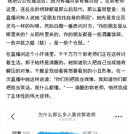
“我把公公也推进去，因为有福同享有难同担”。在郭老师
这里，连反击的修辞都是那么后现代，那么富丽堂皇：当
直播间有人说她 “没朋友找找自身的原因”，她先是发出百
灵鸟一样的叫唤，然后白眼一番质问对方，“你的朋友是从
哪里来的？从厕所里来的，你的朋友都是一些酒囊饭袋，
一些井底之蛆（蛙），是一些个仓鼠。”
在直播间这个小环境里，千千万万个郭老师们正在这样讨
着生活。郭子始终是清醒的。她知道别人把自己当成猎奇
解压的对象，干脆呈现给看客想要看到的小丑形象。在一
次直播中她这样说道：“你们别把我当偶像，我知道你们都
把我当笑话，我什么都懂。” —— 清醒的郭老师，悄然完成
了主体性的伟大逆转。