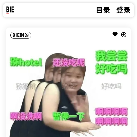
目录
登录
BIE别的