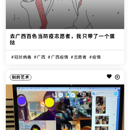
去广西百色当防疫志愿者，我只带了一个蛋
挞
冠状病毒
广西
广西疫情
志愿者
疫情
别的艺术