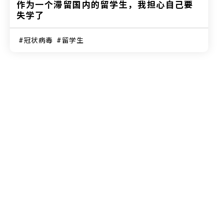
作为一个滞留国内的留学生，我担心自己要
失学了
冠状病毒
留学生