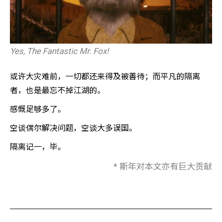
Yes, The Fantastic Mr. Fox!
或许大灾难前，一切都还来得及被善待；而平凡的隔离
者，也是最忘不掉江湖的。
感慨足够多了。
空谈偶尔解决问题，空谈大多误国。
隔离记一，毕。
* 斯年对本文亦有巨大贡献