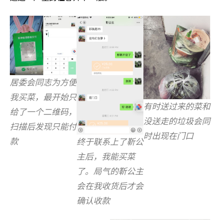
居委会同志为方便
我买菜，最开始只
有时送过来的菜和
给了一个二维码，
没送走的垃圾会同
扫描后发现只能付
时出现在门口
款
终于联系上了靳公
主后，我能买菜
了。局气的靳公主
会在我收货后才会
确认收款