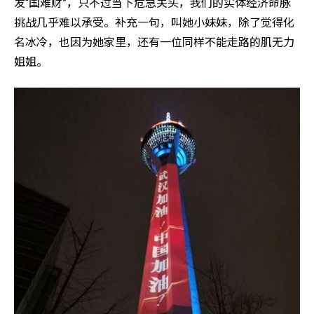
发“国难财”，只不过当下危急关头，我们的实体经济命脉
挑战几乎难以承受。补充一句，叫她小妹妹，除了觉得化
名冰冷，也因为她家里，还有一位同样不能走路的肌无力
姐姐。