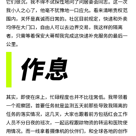
它们很沉，我不得不试探性地问了问居委会同志。这一次
我小人之心了，他毫不犹豫地一口应允。看来清晰责权范
围内，关怀是真诚而日常的。社区目前规定，快递和外卖
均停在大门口，自由人可以去边界交易，我这样的隔离
者，只需等着保安大哥帮我完成这快递补充服务的最后一
公里。
其实，即使在床上，忙碌程度也并不比往常低。我带领着
一个观察团，首要任务就是监测五天前那些导致我隔离的
任务的落实情况，这几天，大家也跟着前方包括红会工作
人员不分日夜的班次，一起远程跟踪物资的转运和医院使
用情况。而一线拿着摄像机的伙伴们，和全球各地的创作