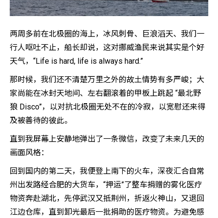
两周多前在北极圈的海上，冰风刺骨、巨浪滔天、我们一
行人呕吐不止，船长却说，这对挪威渔民来说其实是个好
天气，“Life is hard, life is always hard.”
那时候，我们还不清楚万里之外的故土情势有多严峻；大
家尚能在冰封天地间、左右翻滚着的甲板上跳起 “最北野
狼 Disco”，以对抗北极圈无处不在的冷寂，以宽慰还来得
及被善待的彼此。
直到我屏幕上安静地弹出了一条微信，改变了未来几天的
画面风格：
回到国内的第二天，我便登上南下的火车，深夜汇合自常
州出发路经合肥的大货车，“押运”了整车捐赠的雾化医疗
物资奔赴湖北，先停武汉又抵荆州，折返火神山，又退回
江边仓库，直到卸光最后一批捐助的医疗物资。为避免感