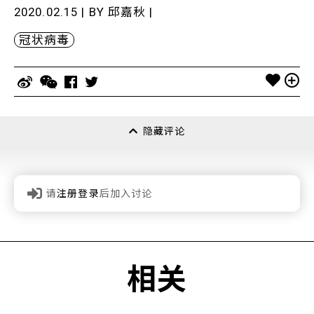
2020.02.15 | BY
邱嘉秋
|
冠状病毒
隐藏评论
请
注册登录
后加入讨论
相关