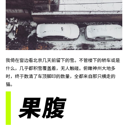
我倚在窗边看北京几天前留下的雪。不管楼下的轿车或是
什么，几乎都积雪覆盖着，无人触碰。俯瞰神州大地多
时，终于数清了车顶脚印的数量，全都来自那只横走的
猫。