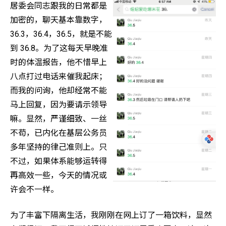
居委会同志跟我的日常都是
加密的，聊天基本靠数字，
36.3，36.4，36.5，就是不能
到 36.8。为了这每天早晚准
时的体温报告，他不惜早上
八点打过电话来催我起床；
而我的问询，他却经常不能
马上回复，因为要请示领导
嘛。显然，严谨细致、一丝
不苟，已内化在基层公务员
多年坚持的律己准则上。只
不过，如果体系能够运转得
再高效一些，今天的情况或
许会不一样。
为了丰富下隔离生活，我刚刚在网上订了一箱饮料，显然