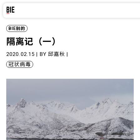
BIE别的
隔离记（一）
2020.02.15 | BY
邱嘉秋
|
冠状病毒