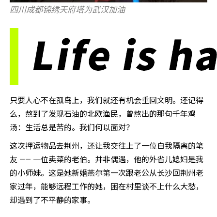
四川成都锦绣天府塔为武汉加油
只要人心不在孤岛上，我们就还有机会重回文明。还记得
么，熬到了发现石油的北欧渔民，曾熬出的那句千年鸡
汤：生活总是苦的。我们何以面对？
这次押运物品去荆州，还让我交往上了一位自我隔离的笔
友 —— 一位卖菜的老伯。并非偶遇，他的外省儿媳妇是我
的小师妹。这是她新婚燕尔第一次跟老公从长沙回荆州老
家过年，能够远程工作的她，困在村里谈不上什么大愁，
却遇到了不平静的家事。