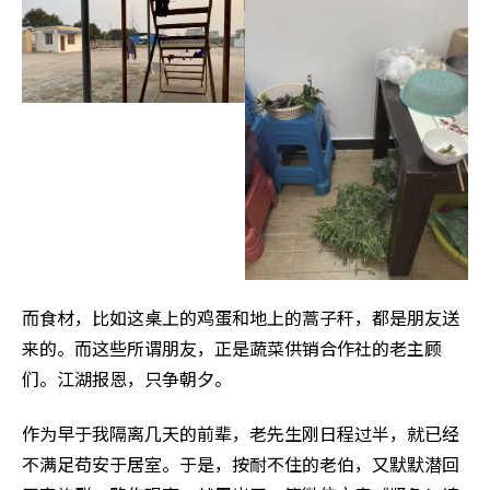
而食材，比如这桌上的鸡蛋和地上的蒿子秆，都是朋友送
来的。而这些所谓朋友，正是蔬菜供销合作社的老主顾
们。江湖报恩，只争朝夕。
作为早于我隔离几天的前辈，老先生刚日程过半，就已经
不满足苟安于居室。于是，按耐不住的老伯，又默默潜回