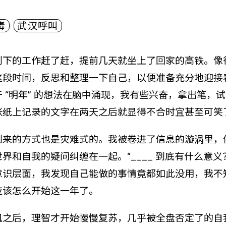
毒
武汉呼叫
剩下的工作赶了赶，提前几天就坐上了回家的高铁。像
这段时间，反思和整理一下自己，以便准备充分地迎接
 “明年” 的想法在脑中涌现，我有些兴奋，拿出笔，
张纸上记录的文字在两天之后就显得不合时宜甚至可笑
到来的方式也是灾难式的。我被卷进了信息的漩涡里，
界和自我的疑问纠缠在一起。“____ 到底有什么意义
意识层面，我发现自己能做的事情竟都如此没用，我不
应该怎么开始这一年了。
机之后，理智才开始慢慢复苏，几乎被全盘否定了的自