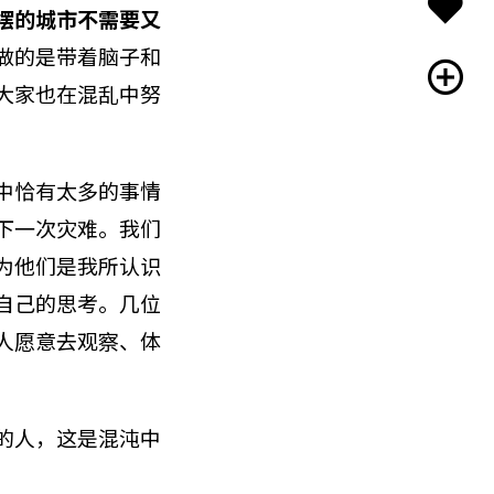
摆的城市不需要又
做的是带着脑子和
大家也在混乱中努
中恰有太多的事情
下一次灾难。我们
因为他们是我所认识
自己的思考。几位
人愿意去观察、体
的人，这是混沌中