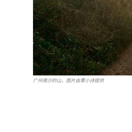
广州南沙的山，图片由覃小诗提供