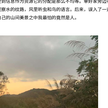
受到信息作为资源它的分配是那么不均等。幸好家旁边
观察水的纹路，风里听虫和鸟的语言。后来，误入了一
自己的山间美景之中我最怕的竟然是人。