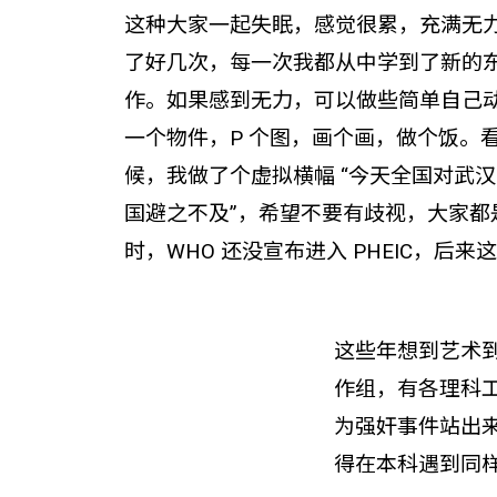
这种大家一起失眠，感觉很累，充满无
了好几次，每一次我都从中学到了新的
作。如果感到无力，可以做些简单自己
一个物件，P 个图，画个画，做个饭。
候，我做了个虚拟横幅 “今天全国对武
国避之不及”，希望不要有歧视，大家都
时，WHO 还没宣布进入 PHEIC，后
这些年想到艺术
作组，有各理科工科
为强奸事件站出
得在本科遇到同