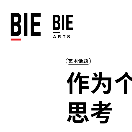
艺术话题
作为
思考