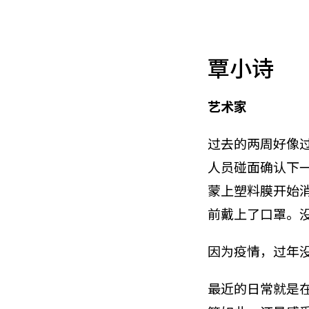
覃小诗
艺术家
过去的两周好像过
人员碰面确认下
蒙上塑料膜开始
前戴上了口罩。
因为疫情，过年
最近的日常就是在