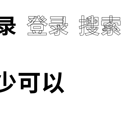
录
登录
搜索
少可以