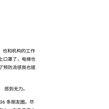
展，也和机构的工作
上口罩了，电梯也
了预防流感我也提
， 感到无力。
6 条朋友圈。尽