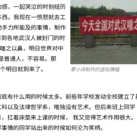
力感，一起哭泣的时刻经历
东西。我现在一愤怒就去工
动手力所能及的事情，制作
看到各地武汉人被封门的时
汉嗤之以鼻，明日世界对中
是普通人，不容易。那
来这个明日就到来了。
覃小诗制作的虚拟横幅
到底有什么用的时候太多。前些年学校发动全校建立了
以及法律哲学系，唯独没有艺术。但后来班上同学 Emma 
来，扛着床垫来上课的时候， 我又觉得艺术作用很大
样事情的同学站出来的时候如何沦为笑柄。