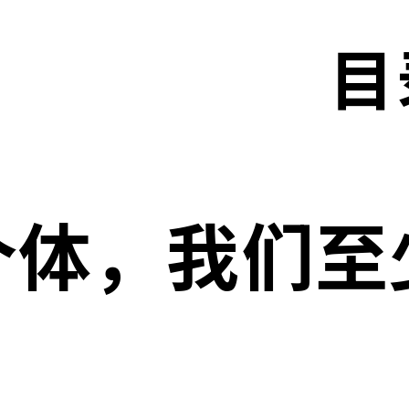
目
个体，我们至