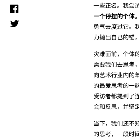
一些正名。我尝
一个停摆的个体
勇气去度过它。
力抛出自己的锚
灾难面前，个体
需要我们去思考
向艺术行业内的年
的最爱思考的一
受访者都提到了
会和反思，并坚
当下，我们还不
的思考，一段时