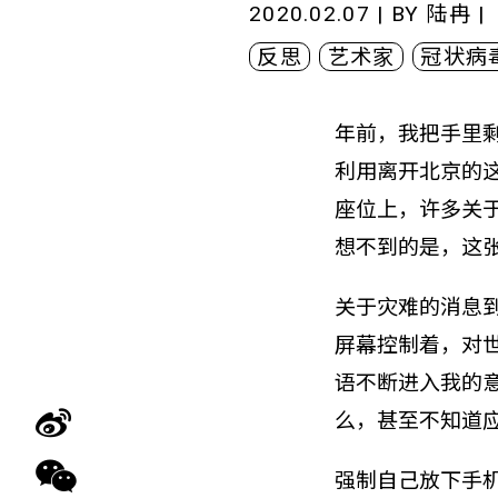
2020.02.07 | BY
陆冉
|
反思
艺术家
冠状病
年前，我把手里
利用离开北京的
座位上，许多关于
想不到的是，这
关于灾难的消息
屏幕控制着，对世
语不断进入我的
么，甚至不知道
强制自己放下手