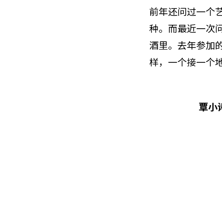
前年还问过一个
种。而最近一次
酒里。去年参加
样，一个接一个
覃小