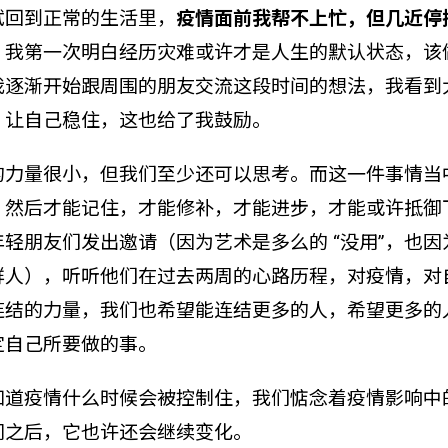
试回到正常的生活里，
疫情面前我帮不上忙，但几近停
。
我第一次明白经历灾难或许才是人生的默认状态，该
我逐渐开始跟周围的朋友交流这段时间的想法，我看到
，让自己稳住，这也给了我鼓励。
的力量很小，但我们至少还可以思考。而这一件事情当
，然后才能记住，才能修补，才能进步，才能或许抵御
轻朋友们发出邀请（因为艺术是多么的 “没用”，也
群人），听听他们在过去两周的心路历程，对疫情，对
连结的力量，我们也希望能连结更多的人，希望更多的
定自己所要做的事。
知道疫情什么时候会被控制住，我们惦念着疫情影响中
间之后，它也许还会继续变化。