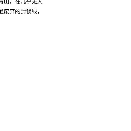
有山，在几乎无人
道废弃的封锁线，