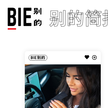
别的简
BIE别的