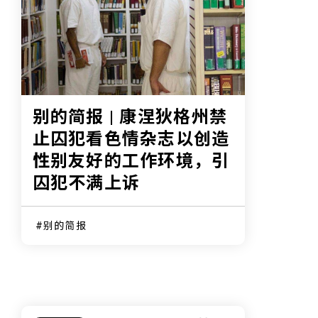
别的简报 | 康涅狄格州禁
止囚犯看色情杂志以创造
性别友好的工作环境，引
囚犯不满上诉
别的简报