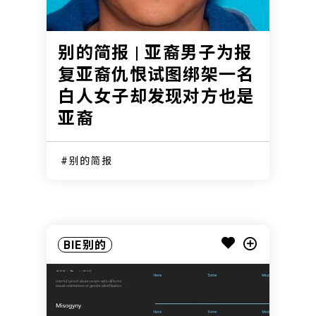
别的简报 | 亚裔男子为报
复亚裔仇恨试图绑架一名
白人女子却发现对方也是
亚裔
别的简报
BIE别的