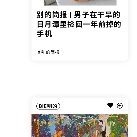
别的简报 | 男子在干旱的
日月潭里捡回一年前掉的
手机
别的简报
BIE别的