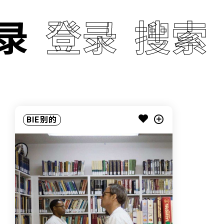
录
登录
搜索
BIE别的