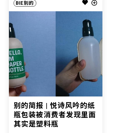
BIE别的
别的简报 | 悦诗风吟的纸
瓶包装被消费者发现里面
其实是塑料瓶