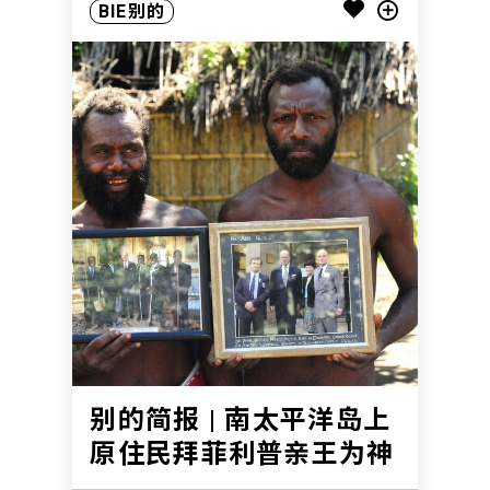
BIE别的
别的简报 | 南太平洋岛上
原住民拜菲利普亲王为神