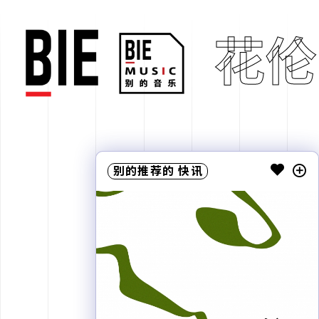
花伦
别的推荐的
快讯