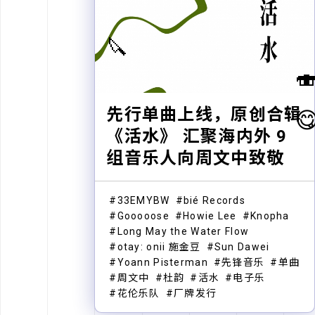
🔪

先行单曲上线，原创合辑

《活水》 汇聚海内外 9
组音乐人向周文中致敬
33EMYBW
bié Records
Gooooose
Howie Lee
Knopha
Long May the Water Flow
otay: onii 施金豆
Sun Dawei
Yoann Pisterman
先锋音乐
单曲
周文中
杜韵
活水
电子乐
花伦乐队
厂牌发行