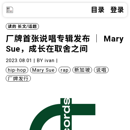
目录
登录
读的
长文/话题
厂牌首张说唱专辑发布 ｜ Mary
Sue，成长在取舍之间
2023.08.01 | BY
ivan
|
hip-hop
Mary Sue
rap
新加坡
说唱
厂牌发行