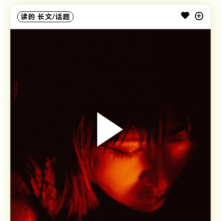
读的
长文/话题