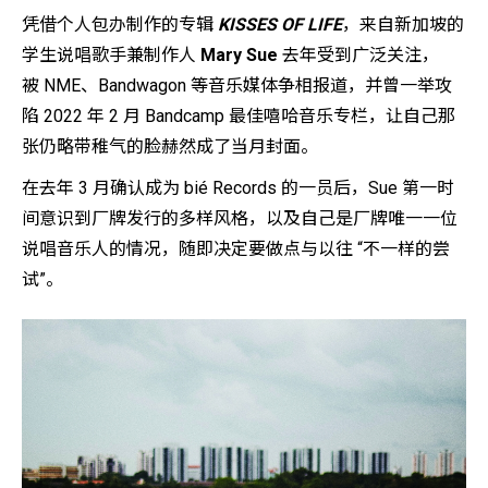
凭借个人包办制作的专辑
KISSES OF LIFE
，来自新加坡的
学生说唱歌手兼制作人
Mary Sue
去年受到广泛关注，
被 NME、Bandwagon 等音乐媒体争相报道，并曾一举攻
陷 2022 年 2 月 Bandcamp 最佳嘻哈音乐专栏，让自己那
张仍略带稚气的脸赫然成了当月封面。
在去年 3 月确认成为 bié Records 的一员后，Sue 第一时
间意识到厂牌发行的多样风格，以及自己是厂牌唯一一位
说唱音乐人的情况，随即决定要做点与以往 “不一样的尝
试”。