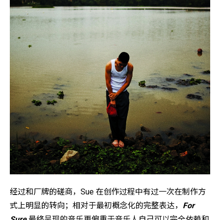
经过和厂牌的磋商，Sue 在创作过程中有过一次在制作方
式上明显的转向；相对于最初概念化的完整表达，
For
Sure
最终呈现的音乐更偏重于音乐人自己可以完全依赖和