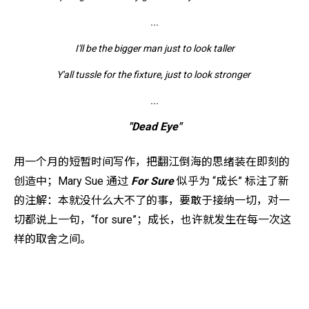
...
I'll be the bigger man just to look taller
Y'all tussle for the fixture, just to look stronger
...
"Dead Eye"
用一个月的短暂时间写作，把
翻江倒海的思绪
装在即刻的
创造中；Mary Sue 通过
For Sure
似乎为 “成长” 标注了新
的注解：本就没什么大不了的事，要敢于接纳一切，对一
切都说上一句，“for sure”；成长，也许就发生在每一次这
样的取舍之间。