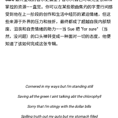
掌控的资源——直觉。你可以在某些歌曲焦灼的字里行间感
受到他在上一阶段的创作和生活中经历的紧迫情绪，但这
些来源于外界的压力和挫折，最终都成了超越自我内部颓
废、沮丧和自责情绪的助力——当 Sue 把 “for sure” （当
然，没问题）的口头禅转变成一种面对一切的态度，他便
知道了该如何完成这张专辑。
Cornered in my ways but I'm standing still
Saving all the green I aint talking abt the chlorophyll
Sorry that I'm stingy with the dollar bills
Spilling truth out my guts but my stomach filled