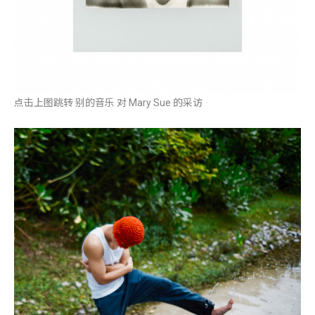
点击上图跳转 别的音乐 对 Mary Sue 的采访