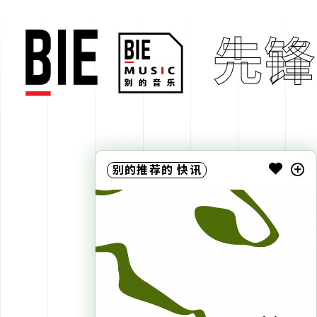
先锋
别的推荐的
快讯