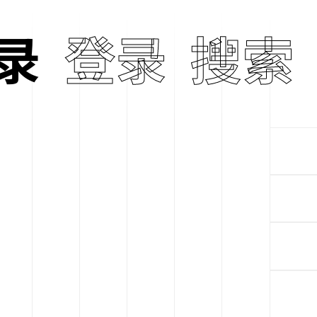
录
登录
搜索