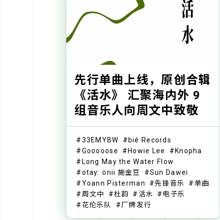
先行单曲上线，原创合辑
《活水》 汇聚海内外 9
组音乐人向周文中致敬
33EMYBW
bié Records
Gooooose
Howie Lee
Knopha
Long May the Water Flow
otay: onii 施金豆
Sun Dawei
Yoann Pisterman
先锋音乐
单曲
周文中
杜韵
活水
电子乐
花伦乐队
厂牌发行