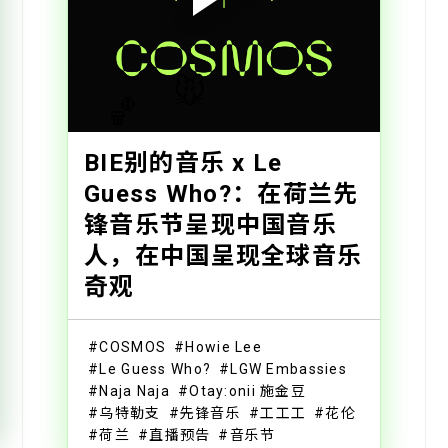
🐭
🏀
BIE别的音乐 x Le
Guess Who?：在荷兰先
锋音乐节呈现中国音乐
人，在中国呈现全球音乐
奇观
COSMOS
Howie Lee
Le Guess Who?
LGW Embassies
Naja Naja
Otay:onii 施金豆
乌特勒支
先锋音乐
工工工
花伦
荷兰
直播预告
音乐节