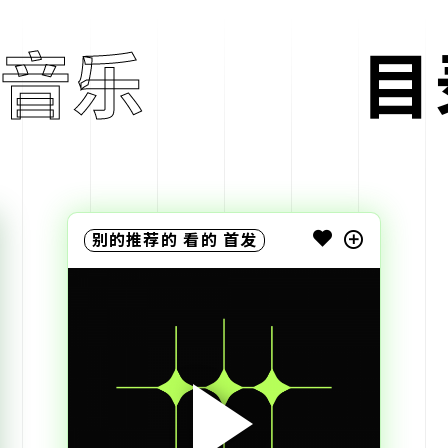
音乐
目
别的推荐的
看的
首发