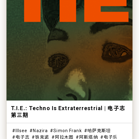
T.I.E.: Techno Is Extraterrestrial | 电子志
第三期
Illsee
Nazira
Simon Frank
哈萨克斯坦
电子志
铁克诺
阿拉木图
阿斯塔纳
电子乐