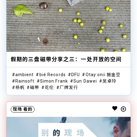
假期的三盘磁带分享之三：一处开放的空间
ambient
bié Records
DFU
Otay:onii 施金豆
Rainsoft
Simon Frank
Sun Dawei
吴卓玲
杨帆
磁带
花伦
厂牌发行
现场
看的