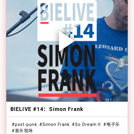
BIELIVE #14：Simon Frank
post-punk
Simon Frank
So Dream It
电子乐
音乐现场