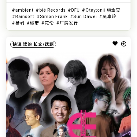
ambient
bié Records
DFU
Otay:onii 施金豆
Rainsoft
Simon Frank
Sun Dawei
吴卓玲
杨帆
磁带
花伦
厂牌发行
快讯
读的
长文/话题