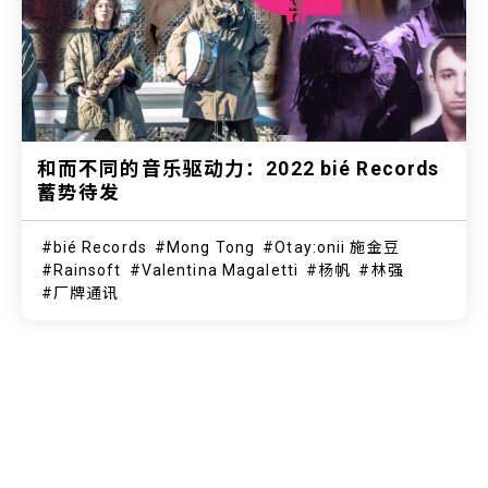
和而不同的音乐驱动力：2022 bié Records
蓄势待发
bié Records
Mong Tong
Otay:onii 施金豆
Rainsoft
Valentina Magaletti
杨帆
林强
厂牌通讯