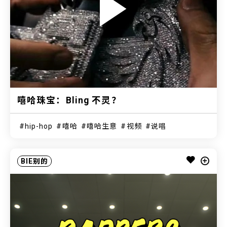
嘻哈珠宝：Bling 不灵？
hip-hop
嘻哈
嘻哈生意
视频
说唱
BIE别的