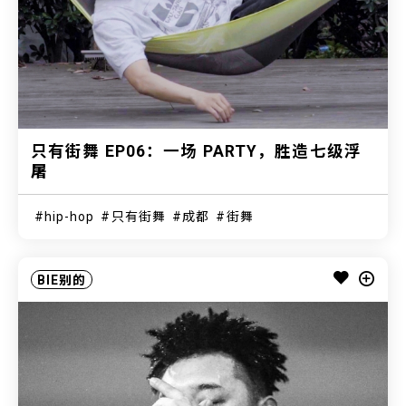
只有街舞 EP06：一场 PARTY，胜造七级浮
屠
hip-hop
只有街舞
成都
街舞
BIE别的