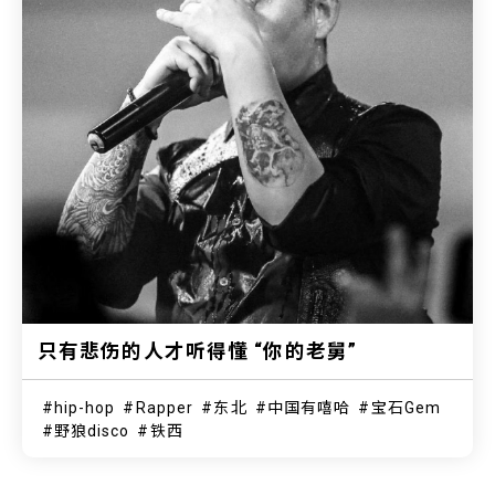
只有悲伤的人才听得懂 “你的老舅”
hip-hop
Rapper
东北
中国有嘻哈
宝石Gem
野狼disco
铁西