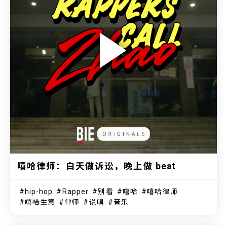
嘻哈律师：白天做诉讼，晚上做 beat
hip-hop
Rapper
别看
嘻哈
嘻哈律师
嘻哈生意
律师
说唱
音乐