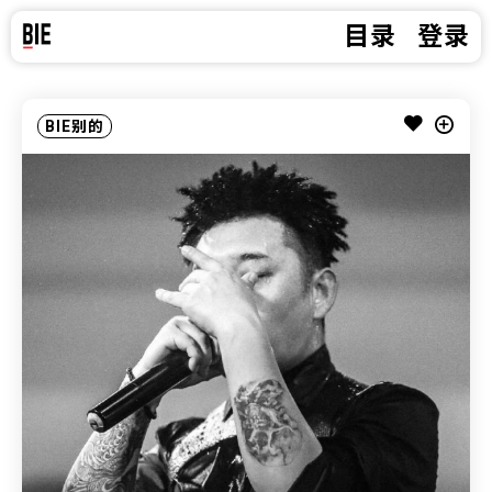
目录
登录
BIE别的