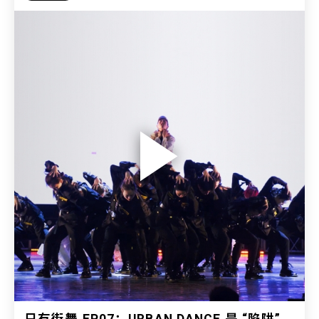
只有街舞 EP07：URBAN DANCE 是 “陷阱”