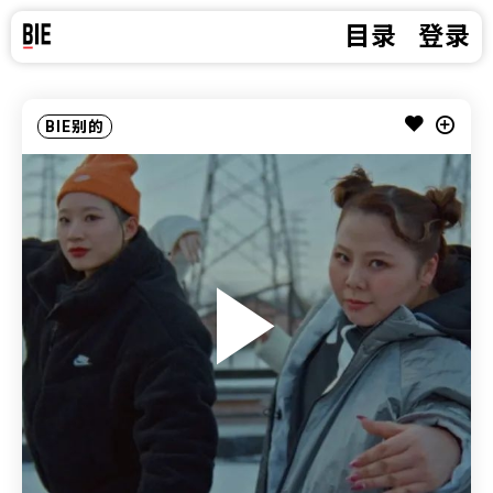
目录
登录
BIE别的