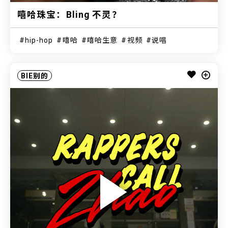
嘻哈珠宝：Bling 不灵？
hip-hop
嘻哈
嘻哈生意
视频
说唱
BIE别的