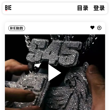
目录
登录
BIE别的