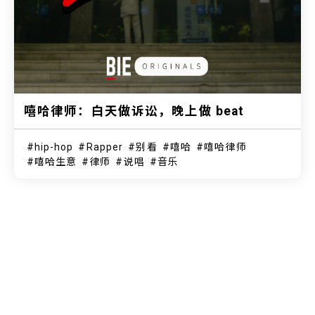
嘻哈律师：白天做诉讼，晚上做 beat
hip-hop
Rapper
别看
嘻哈
嘻哈律师
嘻哈生意
律师
说唱
音乐