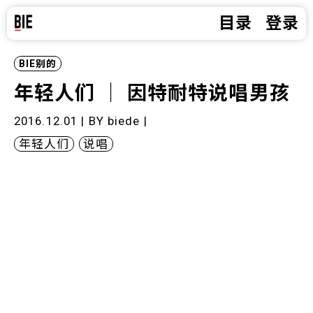
目录
登录
BIE别的
年轻人们 ｜ 因特耐特说唱男孩
2016.12.01 | BY
biede
|
年轻人们
说唱