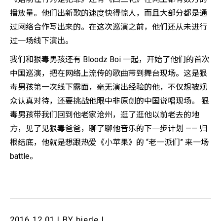
播放量。他们出新歌的速度快得惊人，而且大部分都是通
过网络合作写出来的。在这次巡演之前，他们还从未进行
过一场线下演出。
我们和狠毒男孩还有 Bloodz Boi 一起，开始了他们的首次
中国巡演，把在网络上流传的歌曲带到舞台现场。这是狠
毒男孩第一次线下露面，毫无演出经验的他，不仅想被观
众认真对待，还要挑战他眼中非原创的中国说唱现场。 狠
毒男孩带我们回到他老家沧州，逛了逛他以前老去的地
方，见了见狠毒爸爸，聊了聊他音乐的下一步计划 —— 归
根结底，他就是想跟热爱《小苹果》的 “老一派们” 来一场
battle。
2016.12.01 | BY
biede
|