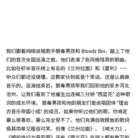
我们跟着网络说唱歌手狠毒男孩和 Bloodz Boi，踏上了他
们的首次全国巡演之旅。他们表演了些风格怪异的歌曲，
比如在虾米音乐榜上有名的《兰州拉面》和《夏利》——
听众们都还没搞懂，这群家伙到底是个笑话，还是认真做
音乐的。巡演结束后，狠毒男孩带我们回到他的家乡河北
沧州，让我们看到了他催生出连喊三分钟 “西蓝花” 这种歌
词的成长环境。 狠毒男孩和他的朋友们是说唱团体 “理会
农音乐帝国小组” 的成员，如果你听过他们的歌，你肯定
要么很喜欢，要么完全受不了。他们充满自我释放的歌词
极其简单又粗俗可笑，但像《兰州拉面》，《喝大力》，
《婚前性行为是犯罪》还有《西兰花》在网上都有数万的