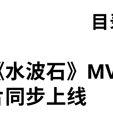
目
水波石》MV
片同步上线