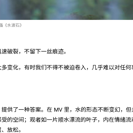
林强《水波石》
迅速破裂，不留下一丝痕迹。
太多变化，有时我们不得不被迫卷入，几乎难以对任何
提供了一种答案。在 MV 里，水的形态不断变幻，
感受的空间；观者如一片顺水漂流的叶子，内在情绪流
置、放松。