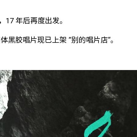
强，17 年后再度出发。
实体黑胶唱片现已上架 ”别的唱片店“。