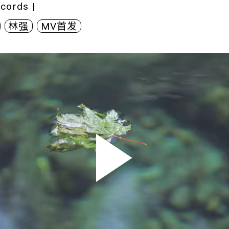
ecords
|
林强
MV首发