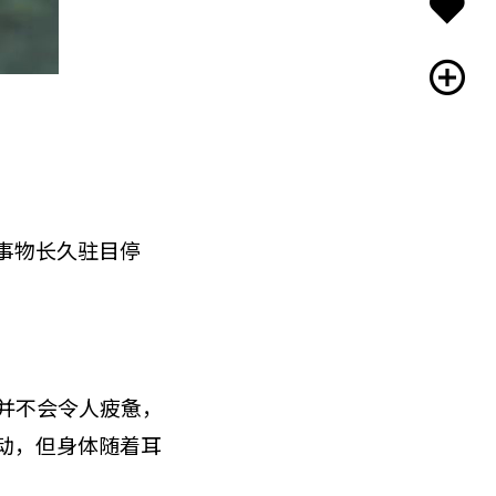
事物长久驻目停
但并不会令人疲惫，
动，但身体随着耳