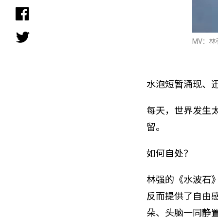
MV：
水泡短暂涌现、
每天，世界发生
留。
如何自处？
林强的《水波石》
反而提供了自由
朵、头脑一同静