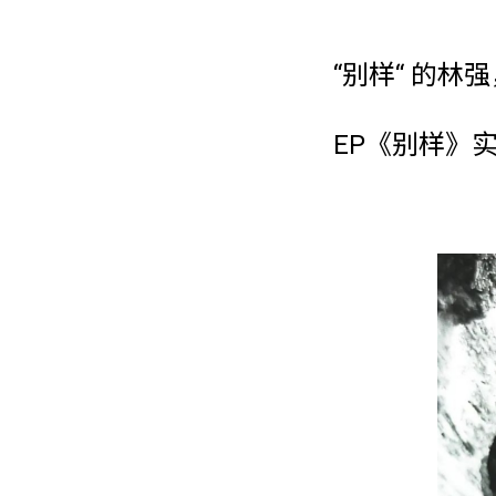
“别样“ 的林
EP《别样》