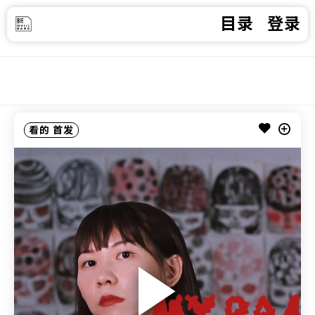
目录
登录
看的
首发