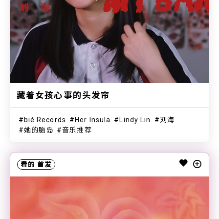
藏着女孩心事的头发帘
bié Records
Her Insula
Lindy Lin
刘海
她的脑岛
音乐推荐
看的
首发