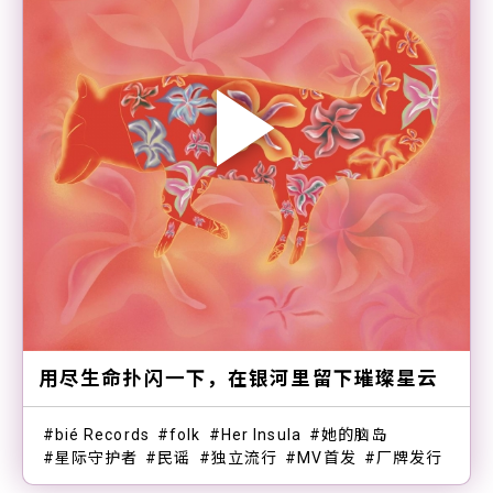
用尽生命扑闪一下，在银河里留下璀璨星云
bié Records
folk
Her Insula
她的脑岛
星际守护者
民谣
独立流行
MV首发
厂牌发行