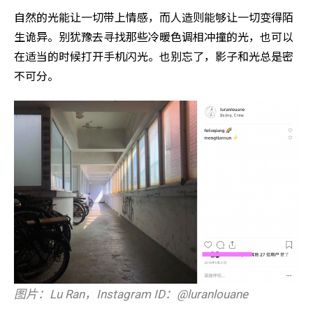
自然的光能让一切带上情感，而人造则能够让一切变得陌
生诡异。别犹豫去寻找那些冷暖色调相冲撞的光，也可以
在适当的时候打开手机闪光。也别忘了，影子和光总是密
不可分。
图片：Lu Ran，Instagram ID：@luranlouane