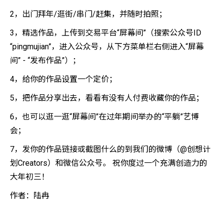
2，出门拜年/逛街/串门/赶集，并随时拍照；
3，精选作品，上传到交易平台“屏幕间”（搜索公众号ID
“pingmujian”，进入公众号，从下方菜单栏右侧进入“屏幕
间” - “发布作品”）；
4，给你的作品设置一个定价；
5，把作品分享出去，看看有没有人付费收藏你的作品；
6，也可以逛一逛“屏幕间”在过年期间举办的“平躺”艺博
会；
7，发你的作品链接或截图什么的到我们的微博（@创想计
划Creators）和微信公众号。 祝你度过一个充满创造力的
大年初三！
作者：陆冉