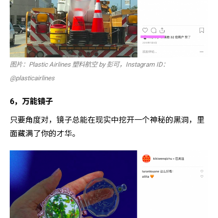
图片：Plastic Airlines 塑料航空 by 彭可，Instagram ID：
@plasticairlines
6，万能镜子
只要角度对，镜子总能在现实中挖开一个神秘的黑洞，里
面藏满了你的才华。