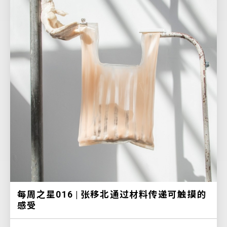
每周之星016 | 张移北通过材料传递可触摸的
感受