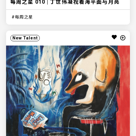
每周之星 010 | 丁世伟凝视着海平面与月亮
每周之星
New Talent