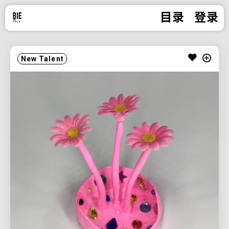
目录
登录
New Talent