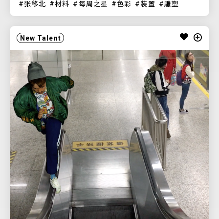
张移北
材料
每周之星
色彩
装置
雕塑
New Talent