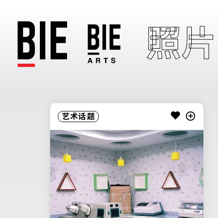
照片
艺术话题