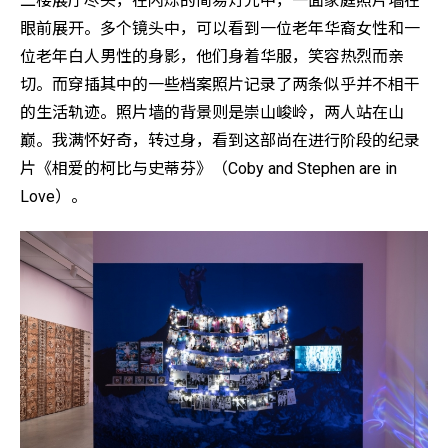
二楼展厅尽头，在闪烁的简易灯光中，一面家庭照片墙在
眼前展开。多个镜头中，可以看到一位老年华裔女性和一
位老年白人男性的身影，他们身着华服，笑容热烈而亲
切。而穿插其中的一些档案照片记录了两条似乎并不相干
的生活轨迹。照片墙的背景则是崇山峻岭，两人站在山
巅。我满怀好奇，转过身，看到这部尚在进行阶段的纪录
片《相爱的柯比与史蒂芬》（Coby and Stephen are in
Love）。