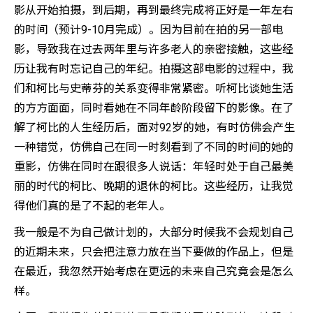
影从开始拍摄，到后期，再到最终完成将正好是一年左右
的时间（预计9-10月完成）。因为目前在拍的另一部电
影，导致我在过去两年里与许多老人的亲密接触，这些经
历让我有时忘记自己的年纪。拍摄这部电影的过程中，我
们和柯比与史蒂芬的关系变得非常紧密。听柯比谈她生活
的方方面面，同时看她在不同年龄阶段留下的影像。在了
解了柯比的人生经历后，面对92岁的她，有时仿佛会产生
一种错觉，仿佛自己在同一时刻看到了不同的时间的她的
重影，仿佛在同时在跟很多人说话：年轻时处于自己最美
丽的时代的柯比、晚期的退休的柯比。这些经历，让我觉
得他们真的是了不起的老年人。
我一般是不为自己做计划的，大部分时候我不会规划自己
的近期未来，只会把注意力放在当下要做的作品上，但是
在最近，我忽然开始考虑在更远的未来自己究竟会是怎么
样。