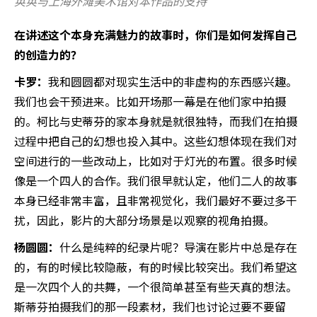
奂奂与上海外滩美术馆对本作品的支持
在讲述这个本身充满魅力的故事时，你们是如何发挥自己
的创造力的？
卡罗：
我和圆圆都对现实生活中的非虚构的东西感兴趣。
我们也会干预进来。比如开场那一幕是在他们家中拍摄
的。柯比与史蒂芬的家本身就是就很独特，而我们在拍摄
过程中把自己的幻想也投入其中。这些幻想体现在我们对
空间进行的一些改动上，比如对于灯光的布置。很多时候
像是一个四人的合作。我们很早就认定，他们二人的故事
本身已经非常丰富，且非常视觉化，我们最好不要过多干
扰，因此，影片的大部分场景是以观察的视角拍摄。
杨圆圆：
什么是纯粹的纪录片呢？导演在影片中总是存在
的，有的时候比较隐蔽，有的时候比较突出。我们希望这
是一次四个人的共舞，一个很简单甚至有些天真的想法。
斯蒂芬拍摄我们的那一段素材，我们也讨论过要不要留