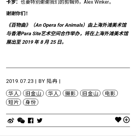
卡罗：
也要特别谢谢我们的剪辑师，Alex Winker。
谢谢你们！
《百物曲》（An Opera for Animals）由上海外滩美术馆
与香港Para Site艺术空间合作举办，将在上海外滩美术馆
展出至 2019 年 8 月 25 日。
2019.07.23 | BY
陆冉
|
华人
旧金山
华人
摄影
旧金山
电影
短片
身份