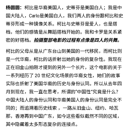
杨圆圆：
柯比是华裔美国人，史蒂芬是美国白人；我是中
国大陆人，Carlo是美国白人，我们两人的身份跟柯比和史
蒂芬形成一种镜像关系。柯比与史蒂芬是爱人，也是搭
档，他们的感情是从舞蹈搭档开始的。我和卡罗是关系紧
密的好搭档。
拍摄整部电影的过程有点像是四人的共舞。
柯比的父母从是从广东台山到美国的一代移民，而柯比则
是一代华裔，柯比的话折射出她的身份的复杂性。我现在
正在旧金山拍刚才提到的另外一个长片，这个电影的关于
一系列经历了 20 世纪文化场景的华裔女性，她们的故事
实际也折射了美国华裔的历史与身份认同。所以从去年四
月到现在，我一直在思考，所谓的“中国性”究竟是什么？
中国大陆人的身份认同和华裔美国人的身份认同是完全不
同的；而追溯着历史线索 ，一路从旧金山、纽约、哈瓦
那，香港再到中国广东，如今这些看似截然不同的区域，
其中隐藏着太多形态复杂的连接点。