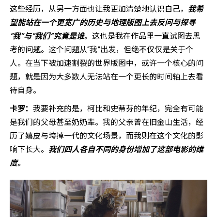
这些经历，从另一方面也让我更加清楚地认识自己，
我希
望能站在一个更宽广的历史与地理版图上去反问与探寻
“我”与“我们”究竟是谁。
这也是我在作品里一直试图去思
考的问题。这个问题从“我”出发，但绝不仅仅是关于个
人。在当下被加速割裂的世界版图中，或许一个核心的问
题，就是因为大多数人无法站在一个更长的时间轴上去看
待自身。
卡罗：
我要补充的是，柯比和史蒂芬的年纪，完全有可能
是我们的父母甚至奶奶辈。我的父亲曾在旧金山生活，经
历了嬉皮与垮掉一代的文化场景，而我则在这个文化的影
响下长大。
我们四人各自不同的身份增加了这部电影的维
度。