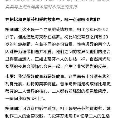
奂奂与上海外滩美术馆对本作品的支持
在柯比和史蒂芬相爱的故事中，哪一点最吸引你们？
杨圆圆：
这不是一个寻常的爱情故事。柯比今年已经 92
岁了，但她还是每天都在跳舞。柯比和史蒂芬之间有 20
岁的年龄差距，有着不同的身份背景，性格迥异的两个人
因跳舞为纽带相遇并相爱。他们之间的差异使他们的结合
显得更加迷人。正如史蒂芬本人的拼贴一样，自然风光与
华丽的夜总会服饰结合在一起，产生了非常强烈的反差。
卡罗：
我觉得好故事就是好故事。这里面有十分很有趣的
视觉元素，独特的美学特征。音乐与舞蹈是构成柯比与史
蒂芬的二人世界的核心，二人都有着强烈的视觉敏感度，
一瞬间我就被吸引了。
杨圆圆：
可以从电影中看到，柯比是史蒂芬的造型师，她
制作二人的全套衣服，而史蒂芬则用 DV 记录二人的生活