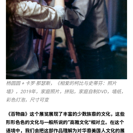
杨圆圆 + 卡罗·那瑟斯，《相爱的柯比与史蒂芬：照片
墙》，2019年，家庭照片，拼贴，家庭自制DVD，墙纸，
彩色灯泡，尺寸可变
《百物曲》这个展览展现了丰富的少数族裔的文化，这些
形形色色的文化与一般所说的“高雅文化”相对立。在这个
语境中，我们会把这部作品理解为对华裔美国人文化的展