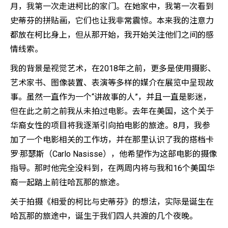
月，我第一次走进柯比的家门。在她家中，我第一次看到
史蒂芬的拼贴画，它们也让我非常震惊。本来我的注意力
都放在柯比身上，但从那开始，我开始关注他们之间的感
情线索。
我的背景是视觉艺术，在2018年之前，更多是使用摄影、
艺术家书、图像装置、表演等多样的媒介在展览中呈现故
事。虽然一直作为一个“讲故事的人”，并且一直是影迷，
但在此之前之前我从未拍过电影。去年在美国，这个关于
华裔女性的项目将我逐渐引向拍电影的旅途。8月，我参
加了一个电影相关的工作坊，并在那里认识了我的搭档卡
罗·那瑟斯（Carlo Nasisse），他希望作为这部电影的摄像
指导。那时他完全没料到，在两周内将与我和16个美国华
裔一起踏上前往哈瓦那的旅途。
关于拍摄《相爱的柯比与史蒂芬》的想法，实际是诞生在
哈瓦那的旅途中，诞生于我们四人共渡的几个夜晚。