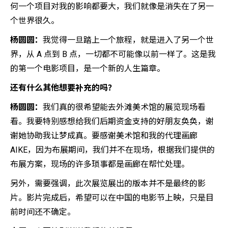
何一个项目对我的影响都要大，我们就像是消失在了另一
个世界很久。
杨圆圆：
我觉得一旦踏上一个旅程，就是进入了另一个世
界，从 A 点到 B 点，一切都不可能像以前一样了。这是我
的第一个电影项目，是一个新的人生篇章。
还有什么其他想要补充的吗？
杨圆圆：
我们真的很希望能去外滩美术馆的展览现场看
看。我要特别感想给我们后期资金支持的好朋友奂奂，谢
谢她协助我让梦成真。要感谢美术馆和我的代理画廊
AIKE，因为布展期间，我们并不在现场，根据我们提供的
布展方案，现场的许多琐事都是画廊在帮忙处理。
另外，需要强调，此次展览展出的版本并不是最终的影
片。影片完成后，希望可以在中国的电影节上映，只是目
前时间还不确定。