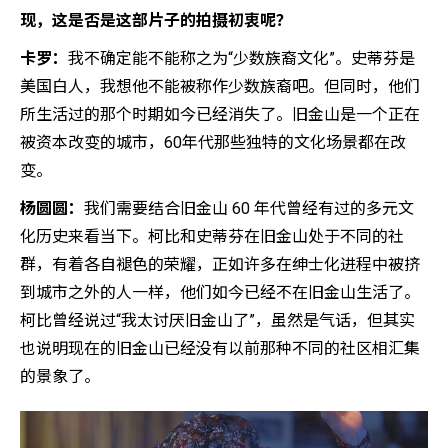
现，这是否是这部片子的拍摄初衷呢？
卡罗：
我不确定能不能称之为“少数族裔文化”。史蒂芬是
美国白人，我想他不能被称作少数族裔吧。但同时，他们
所生活过的那个时期如今已经消失了。旧金山是一个正在
被资本改变的城市，60年代那些独特的文化场景都在改
变。
杨圆圆：
我们需要结合旧金山 60 年代曾经有过的多元文
化历史来看当下。柯比和史蒂芬在旧金山处于不同的社
群，有着各自褪色的荣耀，正如许多在绅士化进程中被挤
到城市之外的人一样，他们如今已经不在旧金山生活了。
柯比曾经说过“我太讨厌旧金山了”，虽然是气话，但其实
也说明现在的旧金山已经没有以前那种不同的社区相汇集
的景象了。