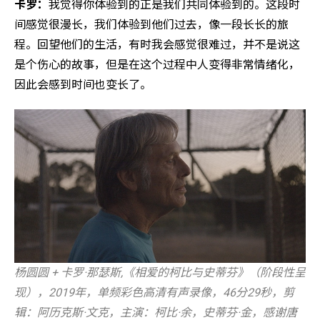
卡罗：
我觉得你体验到的正是我们共同体验到的。这段时
间感觉很漫长，我们体验到他们过去，像一段长长的旅
程。回望他们的生活，有时我会感觉很难过，并不是说这
是个伤心的故事，但是在这个过程中人变得非常情绪化，
因此会感到时间也变长了。
杨圆圆 + 卡罗·那瑟斯,《相爱的柯比与史蒂芬》（阶段性呈
现），2019年，单频彩色高清有声录像，46分29秒，剪
辑：阿历克斯·文克，主演：柯比·余，史蒂芬·金，感谢唐