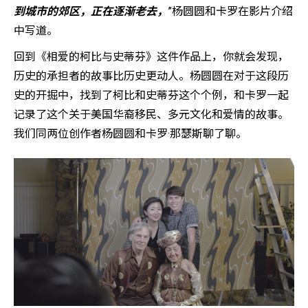
到城市的郊区，正在逐渐老去，
”杨圆圆和卡罗在影片介绍
中写道。
回到《相爱的柯比与史蒂芬》这件作品上，你就会发现，
历史的承担者的故事比历史更动人。杨圆圆在对于这段历
史的开掘中，找到了柯比和史蒂芬这个个例，和卡罗一起
记录了这个关于美国华裔移民、多元文化和爱情的故事。
我们同两位创作者杨圆圆和卡罗·那瑟斯聊了聊。