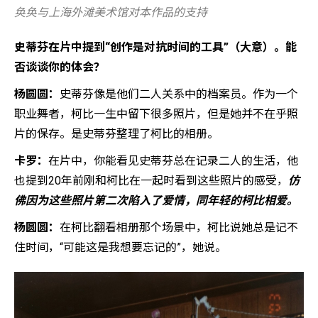
奂奂与上海外滩美术馆对本作品的支持
史蒂芬在片中提到“创作是对抗时间的工具”（大意）。能
否谈谈你的体会？
杨圆圆：
史蒂芬像是他们二人关系中的档案员。作为一个
职业舞者，柯比一生中留下很多照片，但是她并不在乎照
片的保存。是史蒂芬整理了柯比的相册。
卡罗：
在片中，你能看见史蒂芬总在记录二人的生活，他
也提到20年前刚和柯比在一起时看到这些照片的感受，
仿
佛因为这些照片第二次陷入了爱情，同年轻的柯比相爱。
杨圆圆：
在柯比翻看相册那个场景中，柯比说她总是记不
住时间，“可能这是我想要忘记的”，她说。