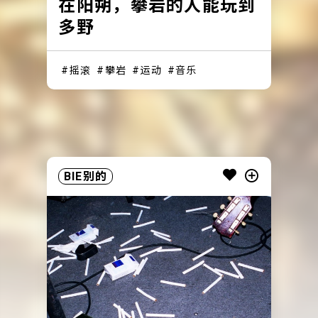
在阳朔，攀岩的人能玩到
多野
摇滚
攀岩
运动
音乐
BIE别的