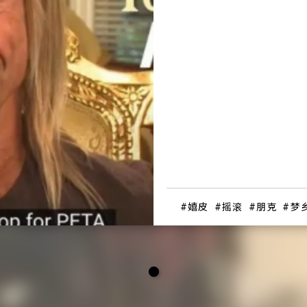
嬉皮
摇滚
朋克
梦