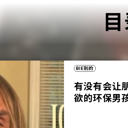
目
BIE别的
有没有会让
欲的环保男