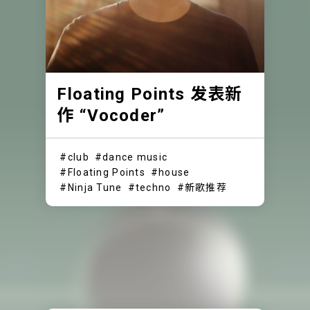
Floating Points 发表新
作 “Vocoder”
club
dance music
Floating Points
house
Ninja Tune
techno
新歌推荐