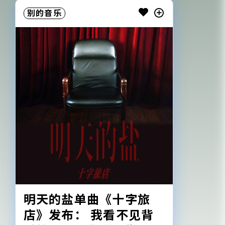
别的音乐
明天的盐单曲《十字旅
店》发布： 我看不见背