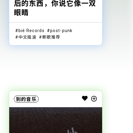
后的东西，你说它像一双
眼睛
bié Records
post-punk
中文摇滚
新歌推荐
别的音乐