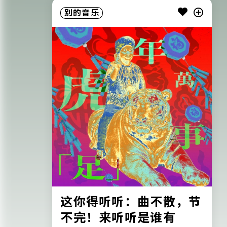
别的音乐
这你得听听：曲不散，节
不完！来听听是谁有