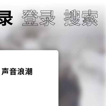
录
登录
搜索
| 声音浪潮