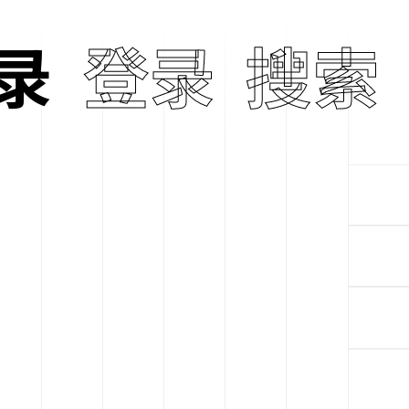
ne
录
登录
Ninja Tun
搜索