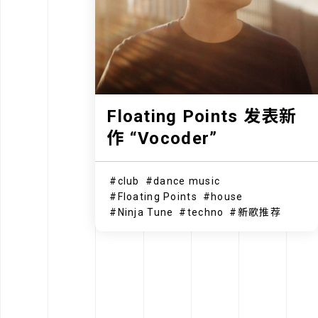
Floating Points 发表新
作 “Vocoder”
club
dance music
Floating Points
house
Ninja Tune
techno
新歌推荐