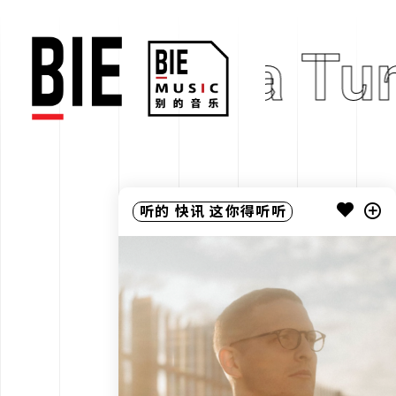
Ninja Tu
听的
快讯
这你得听听