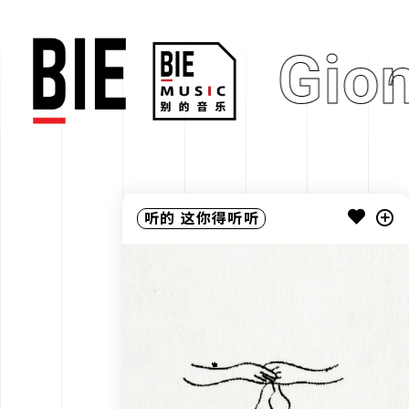
Lim Gio
听的
这你得听听