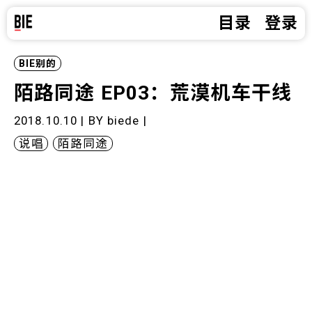
目录
登录
BIE别的
陌路同途 EP03：荒漠机车干线
2018.10.10 | BY
biede
|
说唱
陌路同途