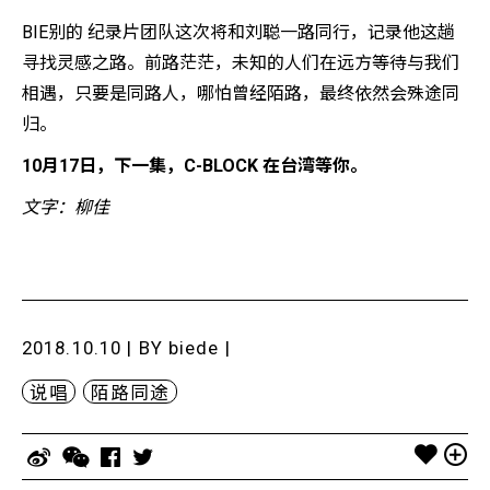
BIE别的 纪录片团队这次将和刘聪一路同行，记录他这趟
寻找灵感之路。前路茫茫，未知的人们在远方等待与我们
相遇，只要是同路人，哪怕曾经陌路，最终依然会殊途同
归。
10月17日，下一集，C-BLOCK 在台湾等你。
文字：柳佳
2018.10.10 | BY
biede
|
说唱
陌路同途