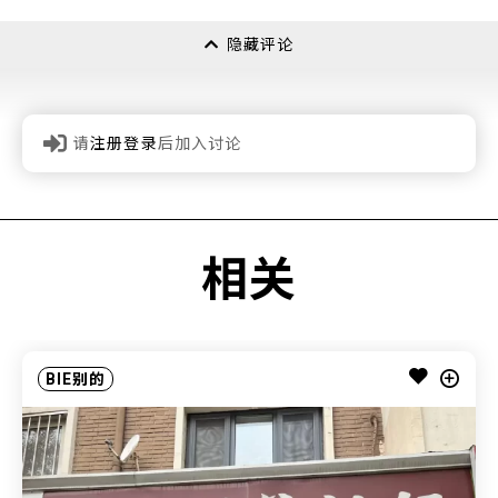
隐藏评论
请
注册登录
后加入讨论
相关
BIE别的