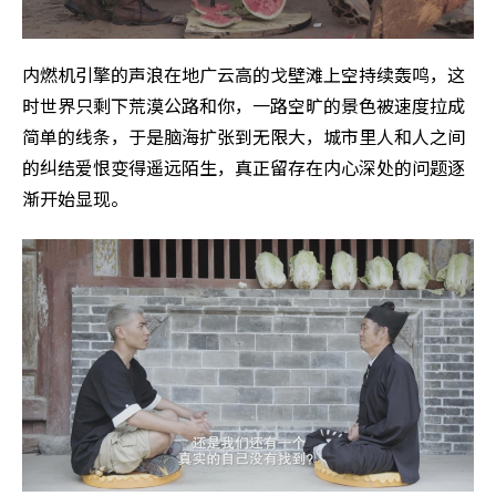
内燃机引擎的声浪在地广云高的戈壁滩上空持续轰鸣，这
时世界只剩下荒漠公路和你，一路空旷的景色被速度拉成
简单的线条，于是脑海扩张到无限大，城市里人和人之间
的纠结爱恨变得遥远陌生，真正留存在内心深处的问题逐
渐开始显现。