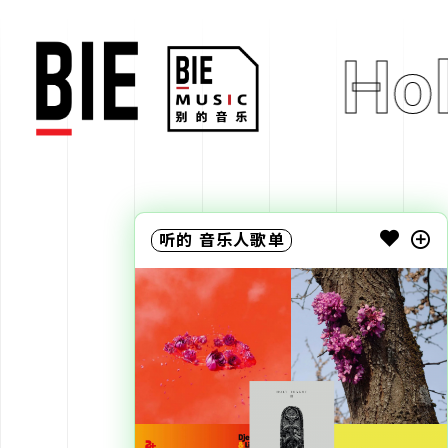
 Tongue
Hol
听的
音乐人歌单