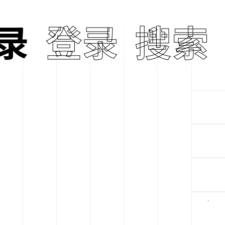
录
oly Tongue
登录
搜索