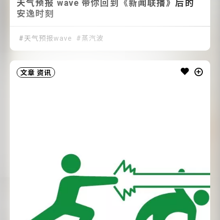
天气预报 wave 带你回到《新闻联播》后的
安逸时刻
天气预报wave
蒸汽波
文章
资讯