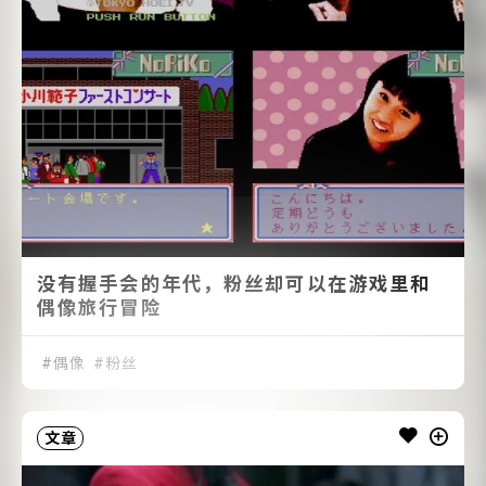
没有握手会的年代，粉丝却可以在游戏里和
偶像旅行冒险
偶像
粉丝
文章