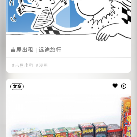
吉屋出租 | 远途旅行
吉屋出租
漫画
文章