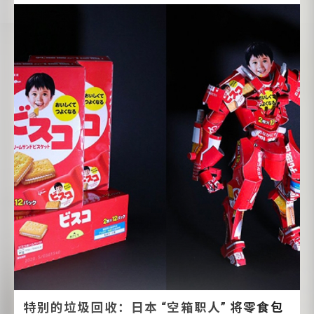
特别的垃圾回收：日本 “空箱职人” 将零食包