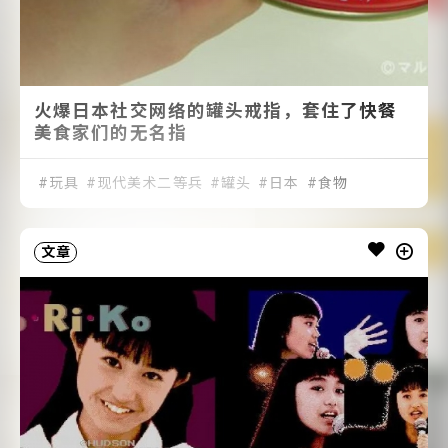
火爆日本社交网络的罐头戒指，套住了快餐
美食家们的无名指
玩具
现代美术二等兵
罐头
日本
食物
文章