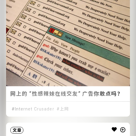
网上的 “性感辣妹在线交友” 广告你敢点吗？
Internet Crusader
上网
文章