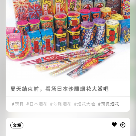
夏天结束前，看场日本沙雕烟花大赏吧
玩具
日本烟花
沙雕烟花
烟花大会
玩具烟花
文章