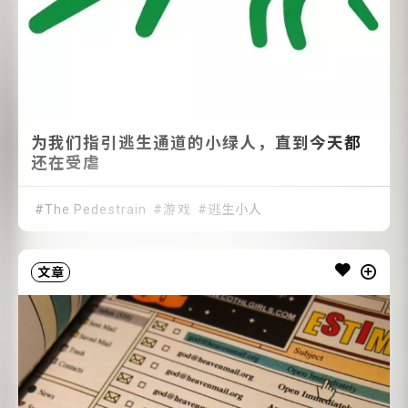
为我们指引逃生通道的小绿人，直到今天都
还在受虐
The Pedestrain
游戏
逃生小人
文章