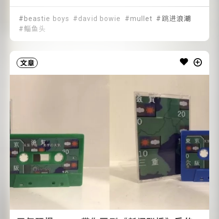
beastie boys
david bowie
mullet
跳进浪潮
鲻鱼头
文章