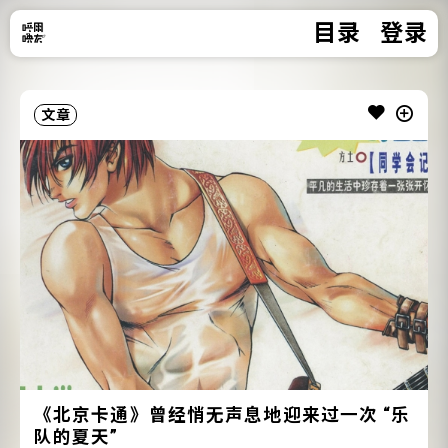
目录
登录
文章
《北京卡通》曾经悄无声息地迎来过一次 “乐
队的夏天”