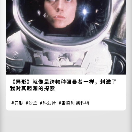
《异形》就像是跨物种强暴者一样，刺激了
我对其起源的探索
异形
沙丘
科幻片
雷德利·斯科特