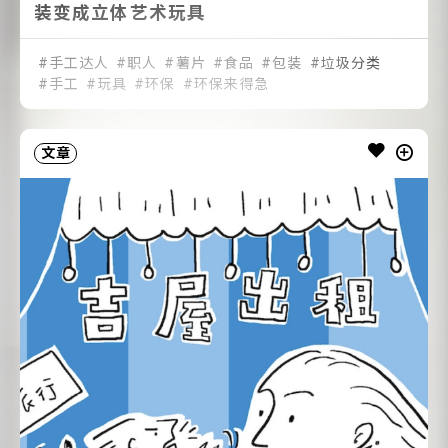
装变成立体艺术玩具
手工达人
职人
薯片
食品
包装
垃圾分类
手工
玩具
环保
环保来得急
文章