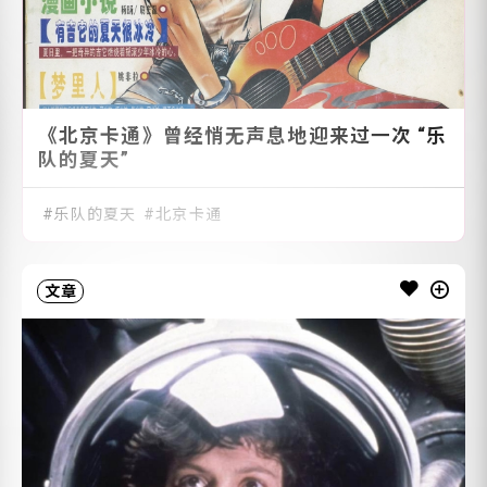
《北京卡通》曾经悄无声息地迎来过一次 “乐
队的夏天”
乐队的夏天
北京卡通
文章