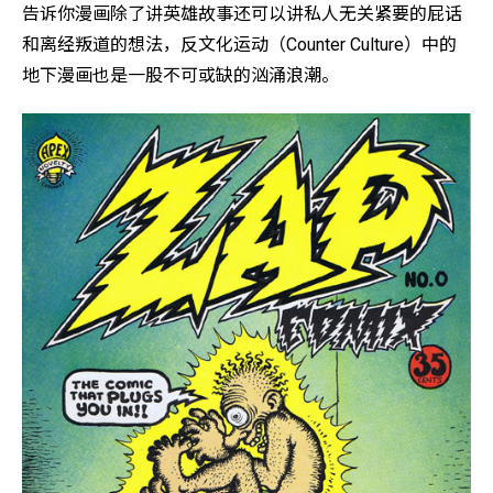
告诉你漫画除了讲英雄故事还可以讲私人无关紧要的屁话
和离经叛道的想法，反文化运动（Counter Culture）中的
地下漫画也是一股不可或缺的汹涌浪潮。