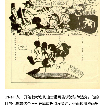
O'Neill 从一开始就考虑到迪士尼可能诉诸法律追究，他的
目的也就是这个 —— 开庭审理引发关注，进而传播漫画里