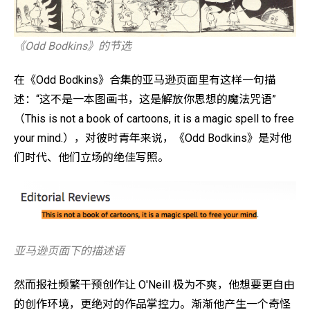
《Odd Bodkins》的节选
在《Odd Bodkins》合集的亚马逊页面里有这样一句描
述：“这不是一本图画书，这是解放你思想的魔法咒语”
（This is not a book of cartoons, it is a magic spell to free
your mind.），对彼时青年来说，《Odd Bodkins》是对他
们时代、他们立场的绝佳写照。
亚马逊页面下的描述语
然而报社频繁干预创作让 O'Neill 极为不爽，他想要更自由
的创作环境，更绝对的作品掌控力。渐渐他产生一个奇怪