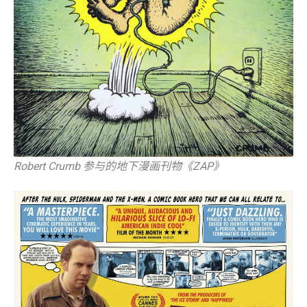
Robert Crumb 参与的地下漫画刊物《ZAP》