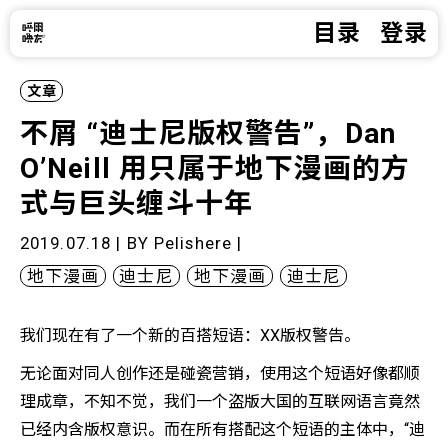
目录
登录
文章
不屑 “迪士尼版权警告”，Dan
O’Neill 用只属于地下漫画的方
式与巨头缠斗十年
2019.07.18 | BY
Pelishere
|
地下漫画
迪士尼
地下漫画
迪士尼
我们现在有了一个新的百搭短语：XX版权警告。
无论面对同人创作还是碰瓷营销，使用这个短语好像都顺
理成章，不知不觉，我们一个盗版大国的互联网语言竟然
已经内含版权意识。而在所有搭配这个短语的主体中，“迪