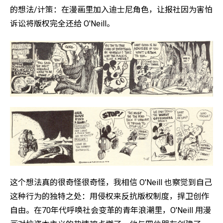
的想法/计策：在漫画里加入迪士尼角色，让报社因为害怕
诉讼将版权完全还给 O'Neill。
这个想法真的很奇怪很奇怪，我相信 O'Neill 也察觉到自己
这种行为的独特之处：用侵权来反抗版权制度，捍卫创作
自由。在70年代呼唤社会变革的青年浪潮里，O'Neill 用漫