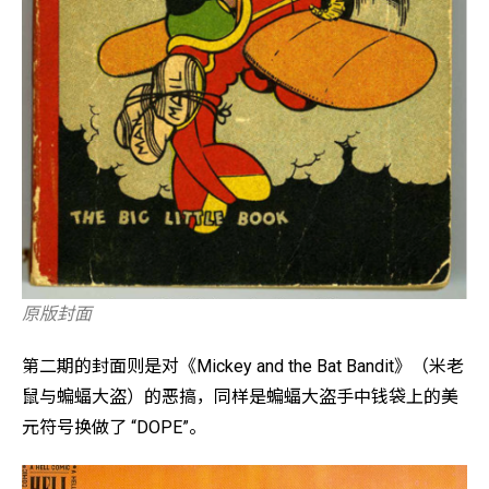
原版封面
第二期的封面则是对《Mickey and the Bat Bandit》（米老
鼠与蝙蝠大盗）的恶搞，同样是蝙蝠大盗手中钱袋上的美
元符号换做了 “DOPE”。