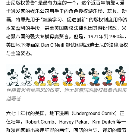
士尼版权警告” 是最有力度的一个，这个近百年前靠可爱
卡通发家的娱乐公司用手里的角色授权游乐场、玩具、动
画，将原先用于 “鼓励学习、促进创新” 的版权制度用作资
本家盈利的手段，甚至美国版权法律也因其游说修改，米
老鼠帝国的强大专横毋庸赘言。但是，1971年到1980年，
美国地下漫画家 Dan O'Neill 却试图挑战迪士尼的法律版权
与主流姿态。
伴随着米老鼠画风的改变，迪士尼帝国的版权铁拳也越来
越霸道
六七十年代的美国，地下漫画（Underground Comix）正
值壮年，Robert Crumb、Harvey Pekar、Kim Deitch 等一
群漫画家跳出来用狂野的画作、唠叨的台词、迷幻的情节