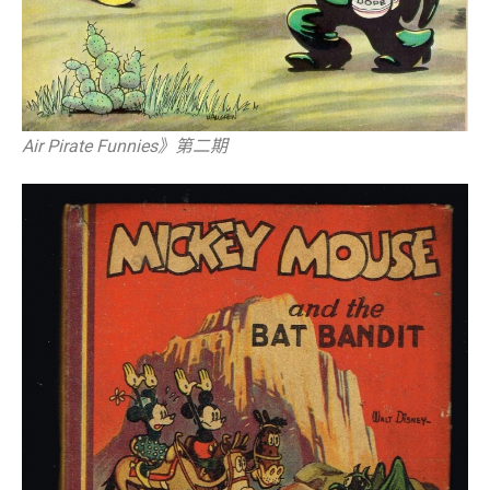
Air Pirate Funnies》第二期