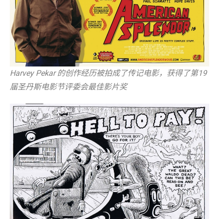
Harvey Pekar 的创作经历被拍成了传记电影，获得了第19
届圣丹斯电影节评委会最佳影片奖