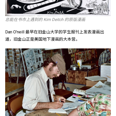
总能在书市上遇到的 Kim Deitch 的原版漫画
Dan O'neill 最早在旧金山大学的学生报刊上发表漫画出
道，旧金山正是美国地下漫画的大本营。