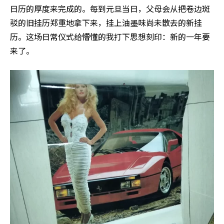
日历的厚度来完成的。每到元旦当日，父母会从把卷边斑
驳的旧挂历郑重地拿下来，挂上油墨味尚未散去的新挂
历。这场日常仪式给懵懂的我打下思想刻印：新的一年要
来了。