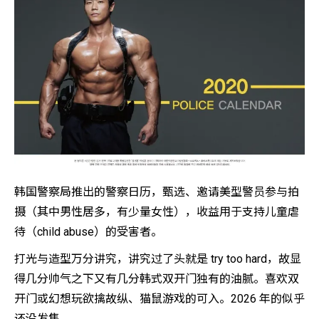
韩国警察局推出的警察日历，甄选、邀请美型警员参与拍
摄（其中男性居多，有少量女性），收益用于支持儿童虐
待（child abuse）的受害者。
打光与造型万分讲究，讲究过了头就是 try too hard，故显
得几分帅气之下又有几分韩式双开门独有的油腻。喜欢双
开门或幻想玩欲擒故纵、猫鼠游戏的可入。2026 年的似乎
还没发售。