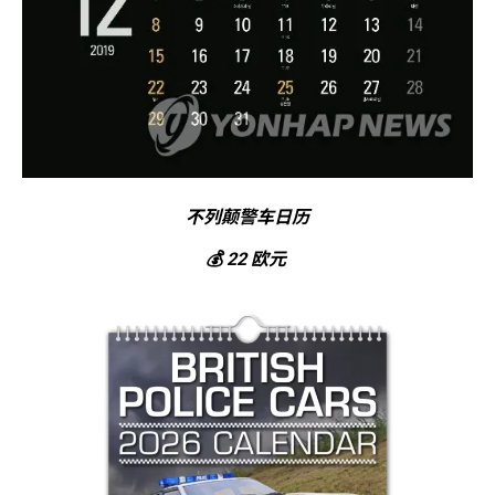
不列颠警车日历
💰 22 欧元