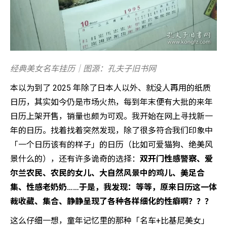
经典美女名车挂历｜图源：孔夫子旧书网
本以为到了 2025 年除了日本人以外、就没人再用的纸质
日历，其实如今仍是市场火热，每到年末便有大批的来年
日历上架开售，销量也颇为可观。我开始在网上寻找新一
年的日历。找着找着突然发现，除了很多符合我们印象中
「一个日历该有的样子」的日历（比如可爱猫狗、绝美风
景什么的），还有许多诡奇的选择：
双开门性感警察、爱
尔兰农民、农民的女儿、大自然风景中的鸡儿、美足合
集、性感老奶奶……于是，我发现：等等，原来日历这一体
裁收藏、集合、静静呈现了各种各样细化的性癖啊？？？
这么仔细一想，童年记忆里的那种「名车+比基尼美女」