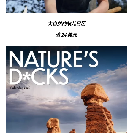
大自然的🐔儿日历
💰 24 美元