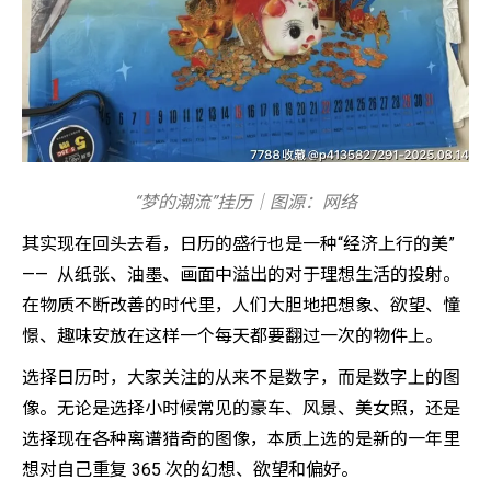
“梦的潮流”挂历｜图源：网络
其实现在回头去看，日历的盛行也是一种“经济上行的美”
—— 从纸张、油墨、画面中溢出的对于理想生活的投射。
在物质不断改善的时代里，人们大胆地把想象、欲望、憧
憬、趣味安放在这样一个每天都要翻过一次的物件上。
选择日历时，大家关注的从来不是数字，而是数字上的图
像。无论是选择小时候常见的豪车、风景、美女照，还是
选择现在各种离谱猎奇的图像，本质上选的是新的一年里
想对自己重复 365 次的幻想、欲望和偏好。