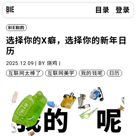
目录
登录
BIE别的
选择你的X癖，选择你的新年日
历
2025.12.09 | BY
烧鸡
|
互联网太棒了
互联网美学
我的钱呢
日历