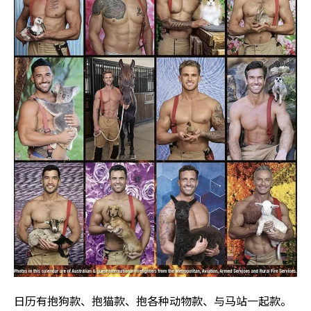
日历有抱狗款、抱猫款、抱各种动物款、与马站一起款。