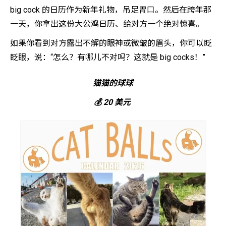
big cock 的日历作为新年礼物，吊足胃口。然后在跨年那
一天，你拿出这份大公鸡日历、给对方一个绝对惊喜。
如果你看到对方露出不解的眼神或微皱的眉头，你可以眨
眨眼，说：“怎么？有哪儿不对吗？这就是 big cocks！”
猫猫的球球
💰 20 美元