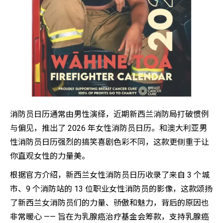
消防员日历通常由男性演绎，近期新西兰消防局打破惯例
与偏见，推出了 2026 年女性消防员日历。和澳大利亚男
性消防员日历强烈的搞笑喜剧色彩不同，这款更侧重于让
你直观女性的力量美。
根据官方介绍，新西兰女性消防员日历收录了来自 3 个城
市、9 个消防站的 13 位职业女性消防员的影像，这款颂扬
了新西兰女消防员们的力量、骄傲和魅力，背后的原因也
非常暖心 —— 旨在为乳腺癌治疗基金会筹款，支持乳腺癌