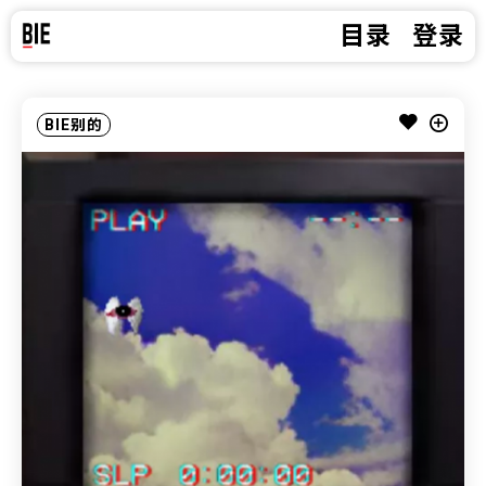
目录
登录
BIE别的