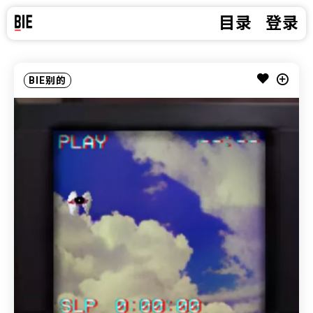
目录
登录
BIE别的