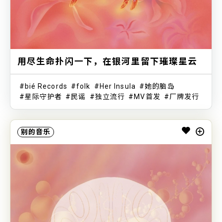
用尽生命扑闪一下，在银河里留下璀璨星云
bié Records
folk
Her Insula
她的脑岛
星际守护者
民谣
独立流行
MV首发
厂牌发行
别的音乐