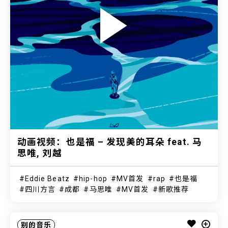
动画视频：也是福 – 发现美的耳朵 feat. 马
思唯, 刘越
Eddie Beatz
hip-hop
MV首发
rap
也是福
四川方言
成都
马思唯
MV首发
新歌推荐
别的音乐