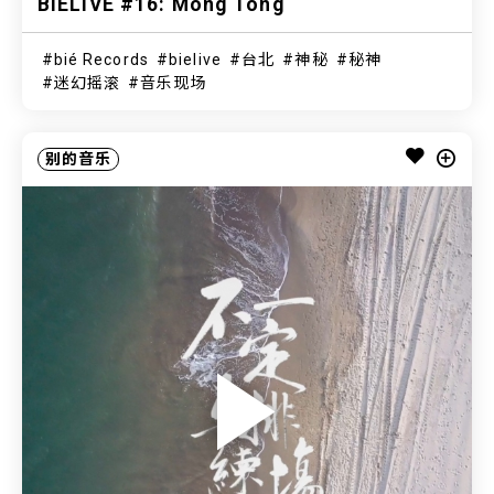
BIELIVE #16: Mong Tong
bié Records
bielive
台北
神秘
秘神
迷幻摇滚
音乐现场
别的音乐