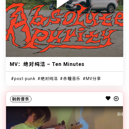
MV：绝对纯洁 – Ten Minutes
post-punk
绝对纯洁
赤瞳音乐
MV分享
别的音乐