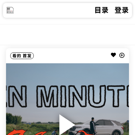
目录
登录
看的
首发