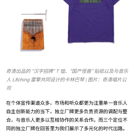
奇清出品的 “汉字招牌” T 恤、“国产怪兽” 贴纸以及与音乐
人 L8ching 雷擎共同设计的卡林巴琴 | 图片：奇清唱片公
司
在个体宣传渠道众多，市场和听众都更为注重单一音乐人
自主创新能力的当下，独立厂牌更多负责资源的调配与整
合，与音乐人更多以互相协作的关系合作。而三个定位不
同的独立厂牌在回答里为我们展示了多元化的时代出路。