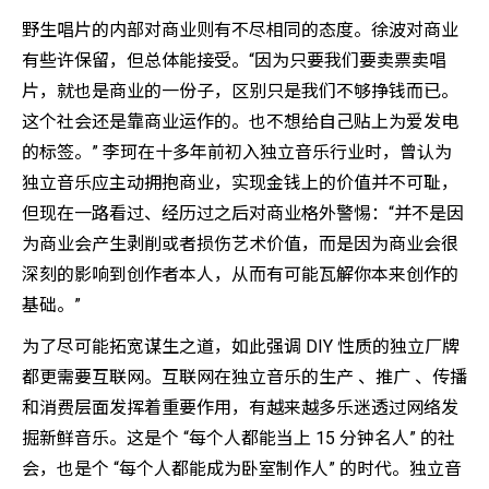
野生唱片的内部对商业则有不尽相同的态度。徐波对商业
有些许保留，但总体能接受。“因为只要我们要卖票卖唱
片，就也是商业的一份子，区别只是我们不够挣钱而已。
这个社会还是靠商业运作的。也不想给自己贴上为爱发电
的标签。” 李珂在十多年前初入独立音乐行业时，曾认为
独立音乐应主动拥抱商业，实现金钱上的价值并不可耻，
但现在一路看过、经历过之后对商业格外警惕：“并不是因
为商业会产生剥削或者损伤艺术价值，而是因为商业会很
深刻的影响到创作者本人，从而有可能瓦解你本来创作的
基础。”
为了尽可能拓宽谋生之道，如此强调 DIY 性质的独立厂牌
都更需要互联网。互联网在独立音乐的生产 、推广 、传播
和消费层面发挥着重要作用，有越来越多乐迷透过网络发
掘新鲜音乐。这是个 “每个人都能当上 15 分钟名人” 的社
会，也是个 “每个人都能成为卧室制作人” 的时代。独立音