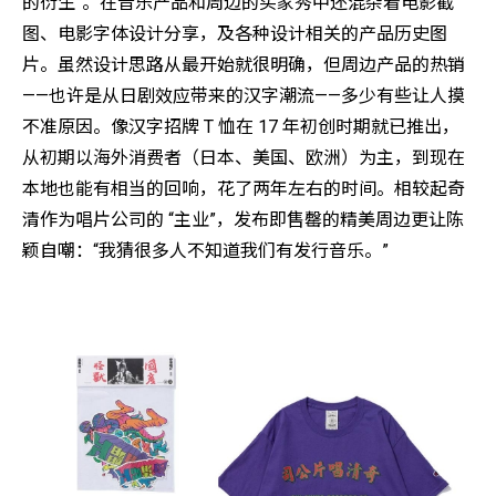
的衍生”。在音乐产品和周边的买家秀中还混杂着电影截
图、电影字体设计分享，及各种设计相关的产品历史图
片。虽然设计思路从最开始就很明确，但周边产品的热销
——也许是从日剧效应带来的汉字潮流——多少有些让人摸
不准原因。像汉字招牌 T 恤在 17 年初创时期就已推出，
从初期以海外消费者（日本、美国、欧洲）为主，到现在
本地也能有相当的回响，花了两年左右的时间。相较起奇
清作为唱片公司的 “主业”，发布即售罄的精美周边更让陈
颖自嘲：“我猜很多人不知道我们有发行音乐。”