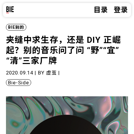
目录
登录
BIE别的
夹缝中求生存，还是 DIY 正崛
起？别的音乐问了问 “野”“宜”
“清”三家厂牌
2020.09.14 | BY
虚茧
|
Bie-Side