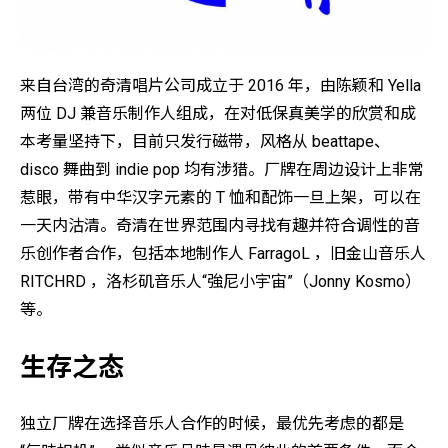
来自台湾的奇清唱片公司成立于 2016 年，由陈颖和 Yella
两位 DJ 兼音乐制作人组成，在对低保真美学的欣赏和成
本考量坚持下，目前只发行磁带，风格从 beattape、
disco 舞曲到 indie pop 均有涉猎。厂牌在周边设计上非常
惹眼，带有中华汉字元素的 T 恤和配饰一旦上架，可以在
一天内沽清。奇清在世界范围内寻找有趣并符合调性的音
乐创作者合作，包括本地制作人 FarragoL ，旧金山音乐人
RITCHRD ，洛杉矶音乐人“強尼小宇宙”（Jonny Kosmo）
等。
生存之态
独立厂牌在选择音乐人合作的时候，最优先考虑的都是