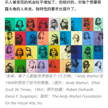
乐人被发现的机会似乎增加了，但相对的，对每个想要崭
露头角的人来说，独特性的要求也提升了。
“未来，每个人都能世界驰名个 15 分钟。” Andy Warhol 在
1968年预测了如今的景象。| 图片：Andy Warhol，Ethel
Scull 36 Times，1963；照片拍摄：Robert Gerhardt、
Denis Y. Suspitsyn；版权：The Andy Warhol Foundation
for the Visual Arts, Inc.