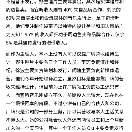
不是音乐发行。野生唱片主要靠演出，其次是实体唱片和
周边售卖。而宜听收入则有 40% 来自品牌合作，剩余的
60% 来自演出和包含流媒体的音乐发行上。至于奇清唱
片，他们专注制作磁带还以独特的设计美学和周边风格广
为人知：95% 的收入都归功于周边售卖和品牌合作，仅余
5% 是其坚持发行的磁带收入。
而作为主理人，基本上没有人可以仅靠厂牌营收维持生
计。野生唱片主要有三个工作人员，李珂负责演出和经
纪，徐波主要负责策划和发行，闵婕主要负责新媒体运
营。他们今年开始财务独立，虽然目标是能够靠厂牌的营
收来维持生计，但目前为止在厂牌领工资的员工还只有一
人。而宜听音乐刚成立不久，前期投入比较大，现在也在
一个慢慢回本的阶段。不过小饼有自己的合伙人和公司，
厂牌只是公司的一部分业务，所以其营收与本人生活关系
不算太大。她的公司除合伙人外还有两位员工和上个月新
加入的一个实习生，其中一个工作人员 Qiu 主要负责发行