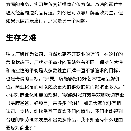
方面的事务，实习生负责新媒体宣传方向。奇清的两位主
理人经营周边商品有道，如今已可以靠厂牌营收为生，但
如果只做音乐发行，那又是另一个问题。
生存之难
独立厂牌作为公司，自然脱离不开商业的运行。在这样的
营收状态下，厂牌对于商业的看法各有不同。保持艺术性
和商业性的平衡是大多数独立厂牌一直不懈追求的目标，
也是奇清的目标，“只要厂牌能够把持好艺术性与品牌价
值，商业化反而可以触及更大的群众的进而影响更多人。”
小饼对商业化则更加欢迎，“我绝对张开双手双脚欢迎商业
（品牌爸爸、好项目）来多多 ‘合体’！如果大家能够互相
认可、支持，能接受甚至喜欢我们的输出，我们也能得到
合理的酬劳继续发展和出更多作品，我不知道有什么理由
要反对商业？”