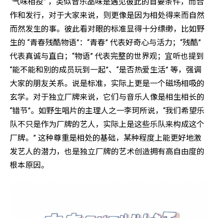
“气味相投” ，类似音乐品味是遇见彼此的首要条件，而合
作和发行，对于大家来说，则更像是因为相处得来而自然
而然发生的事。彼此看对眼的标准显得十分缥缈，比如野
生的 “青春残酷物语”：“青春” 代表好奇心与活力；“残酷”
代表真诚与直白；“物语” 代表完整的世界观；宜听也提到
“能不能和别的成员玩到一起”、“是否热爱生活” 等，强调
大家的朋友关系。说是标准，实际上更是一个磁场相吸的
玄学。对于独立厂牌来说，它们与音乐人像是相生相长的
“错节”。如野生唱片的主理人之一李珂所说，“我们希望乐
队不只是作为厂牌的艺人，实际上是这些乐队来构成这个
厂牌。” 这种尊重是相处的基础，某种程度上能更好地激
发艺人的潜力，也是独立厂牌的艺术创造拥有高自由度的
根本原因。