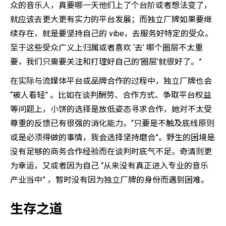
众的音乐人，真要哪一天他们上了个台阶或者想法变了，
就应该去更大更有实力的平台发展；而独立厂牌如果要继
续存在，就是要坚持自己的 vibe，去服务好特定的受众。
至于这些受众广义上归属或者喜欢 ‘去’ 哪个圈层不太重
要，我们只需要关注和打理好自己的‘圈层’就很好了。”
在实际与流媒体平台或品牌合作的过程中，独立厂牌也会
“被人看轻” 。比如在谈判酬劳、合作方式、争取平台权益
等问题上，小饼的选择是放低姿态寻求合作，她对不太受
尊重的反馈已有很强的消化能力。“只要是不触及底线原则
或是必须得做的事情，我会选择坚持磨合”。野生的困境是
没有足够的商务合作经验而在谈判时底气不足。奇清则更
为幸运，又或者因为自己 “从来没有真正进入专业的音乐
产业当中” ，暂时没有因为独立厂牌的身份而遇到困难。
生存之道