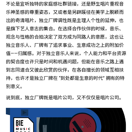
不论是宜听独特的家庭感社群链接，还是野生唱片重视音
乐神圣感的尊重姿态，又或者是另辟蹊径在美学上脱颖而
出的奇清唱片，独立厂牌调性既是主理人个性的延伸，也
是旗下艺人意志的集合。在选择合作伙伴的时候，音乐、
观念与性格的合拍决定了双方成为同路人的意愿，这也让
独立音乐人、厂牌有了追求事业、生意成功之上的附加价
值——归属感。对于独立音乐人来说，个人能力和平台资源
的契合度也许只是时间和机遇问题，但能在音乐之路上遇
到志同道合又彼此欣赏的伙伴，在各自擅长的领域互相扶
持，也许才是独立厂牌在 “到处都是生意的时代” 拥有的特
别意义。
说到底，独立厂牌既是唱片公司，又不仅仅是唱片公司。