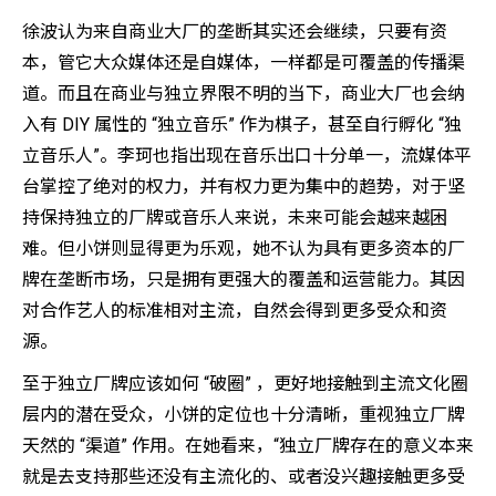
徐波认为来自商业大厂的垄断其实还会继续，只要有资
本，管它大众媒体还是自媒体，一样都是可覆盖的传播渠
道。而且在商业与独立界限不明的当下，商业大厂也会纳
入有 DIY 属性的 “独立音乐” 作为棋子，甚至自行孵化 “独
立音乐人”。李珂也指出现在音乐出口十分单一，流媒体平
台掌控了绝对的权力，并有权力更为集中的趋势，对于坚
持保持独立的厂牌或音乐人来说，未来可能会越来越困
难。但小饼则显得更为乐观，她不认为具有更多资本的厂
牌在垄断市场，只是拥有更强大的覆盖和运营能力。其因
对合作艺人的标准相对主流，自然会得到更多受众和资
源。
至于独立厂牌应该如何 “破圈” ，更好地接触到主流文化圈
层内的潜在受众，小饼的定位也十分清晰，重视独立厂牌
天然的 “渠道” 作用。在她看来，“独立厂牌存在的意义本来
就是去支持那些还没有主流化的、或者没兴趣接触更多受