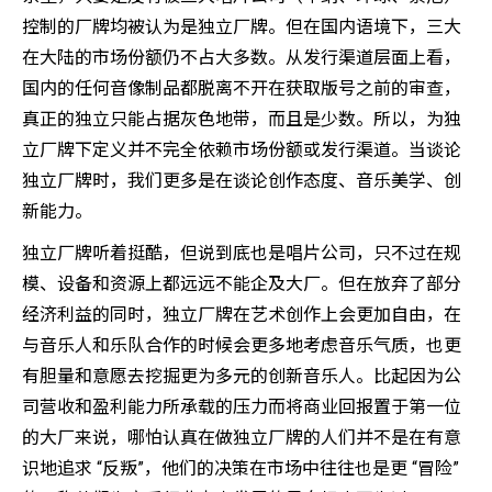
控制的厂牌均被认为是独立厂牌。但在国内语境下，三大
在大陆的市场份额仍不占大多数。从发行渠道层面上看，
国内的任何音像制品都脱离不开在获取版号之前的审查，
真正的独立只能占据灰色地带，而且是少数。所以，为独
立厂牌下定义并不完全依赖市场份额或发行渠道。当谈论
独立厂牌时，我们更多是在谈论创作态度、音乐美学、创
新能力。
独立厂牌听着挺酷，但说到底也是唱片公司，只不过在规
模、设备和资源上都远远不能企及大厂。但在放弃了部分
经济利益的同时，独立厂牌在艺术创作上会更加自由，在
与音乐人和乐队合作的时候会更多地考虑音乐气质，也更
有胆量和意愿去挖掘更为多元的创新音乐人。比起因为公
司营收和盈利能力所承载的压力而将商业回报置于第一位
的大厂来说，哪怕认真在做独立厂牌的人们并不是在有意
识地追求 “反叛”，他们的决策在市场中往往也是更 “冒险”