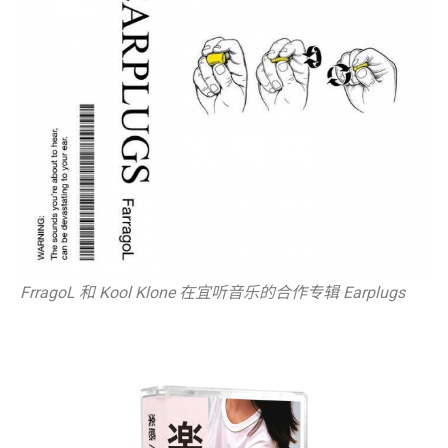
FrragoL 和 Kool Klone 在宜听音乐的合作专辑 Earplugs