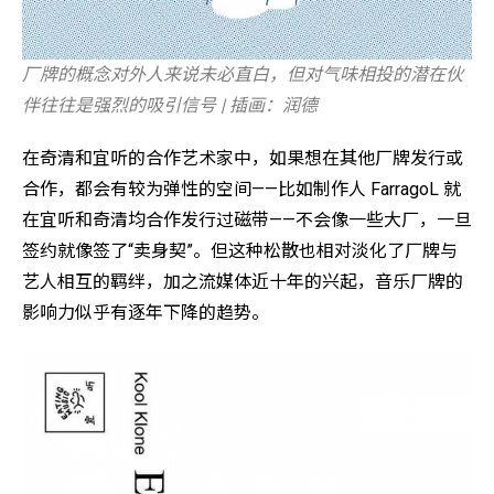
厂牌的概念对外人来说未必直白，但对气味相投的潜在伙
伴往往是强烈的吸引信号 | 插画：润德
在奇清和宜听的合作艺术家中，如果想在其他厂牌发行或
合作，都会有较为弹性的空间——比如制作人 FarragoL 就
在宜听和奇清均合作发行过磁带——不会像一些大厂，一旦
签约就像签了“卖身契”。但这种松散也相对淡化了厂牌与
艺人相互的羁绊，加之流媒体近十年的兴起，音乐厂牌的
影响力似乎有逐年下降的趋势。