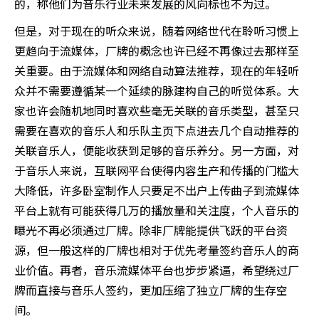
的，称他们为音乐行业未来发展的风向标也不为过。
但是，对于现在的听众来说，随着网络世代在聆听习惯上
更趋向于流媒体，厂牌的概念也许已经不再像过去那样至
关重要。由于流媒体和网络自动算法推荐，现在的年轻听
众并不需要遵循某一个延续的脉建构自己的听觉体系。大
家也许会随机地同时喜欢些毫无关联的音乐类型，甚至只
需要在喜欢的音乐人和乐队主页下点进去几个自动推荐的
关联音乐人，便能收获到足够的音乐养分。另一方面，对
于音乐人来说，互联网平台使得内容生产和传播的门槛大
大降低，许多卧室制作人只要足不出户上传曲子到流媒体
平台上就有可能获得几万的播放量和关注度，个人音乐的
曝光不再必须通过厂牌。除非厂牌能提供飞跃的平台资
源，但一般这样的厂牌也相对于优先考量签约音乐人的商
业价值。再者，音乐流媒体平台也步步紧逼，希望绕过厂
牌而直接与音乐人签约，更加压缩了独立厂牌的生存空
间。