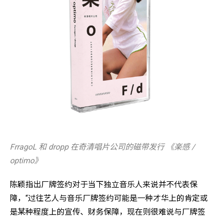
FrragoL 和 dropp 在奇清唱片公司的磁带发行 《楽感 /
optimo》
陈颖指出厂牌签约对于当下独立音乐人来说并不代表保
障，“过往艺人与音乐厂牌签约可能是一种才华上的肯定或
是某种程度上的宣传、财务保障，现在则很难说与厂牌签